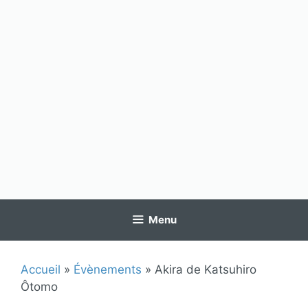
Menu
Accueil
»
Évènements
»
Akira de Katsuhiro
Ôtomo