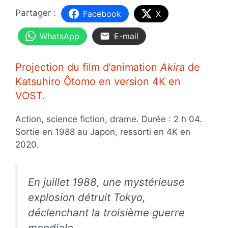
Facebook
X
WhatsApp
E-mail
Projection du film d’animation
Akira
de
Katsuhiro Ôtomo en version 4K en
VOST.
Action, science fiction, drame. Durée : 2 h 04.
Sortie en 1988 au Japon, ressorti en 4K en
2020.
En juillet 1988, une mystérieuse
explosion détruit Tokyo,
déclenchant la troisième guerre
mondiale.