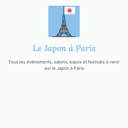
Aller
au
contenu
Le Japon à Paris
Tous les évènements, salons, expos et festivals à venir
sur le Japon à Paris