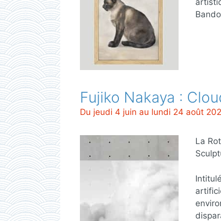
artist
Bando,
Fujiko Nakaya : Clo
Du jeudi 4 juin au lundi 24 août 20
La Ro
Sculpt
Intitu
artifi
enviro
dispar