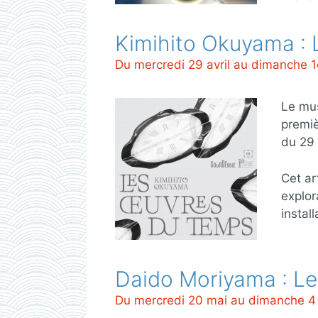
Kimihito Okuyama :
Du mercredi 29 avril au dimanche 
Le mu
premiè
du 29 
Cet ar
explor
install
Daido Moriyama : Le
Du mercredi 20 mai au dimanche 4