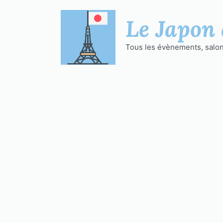
Aller
au
Le Japon 
contenu
Tous les évènements, salons