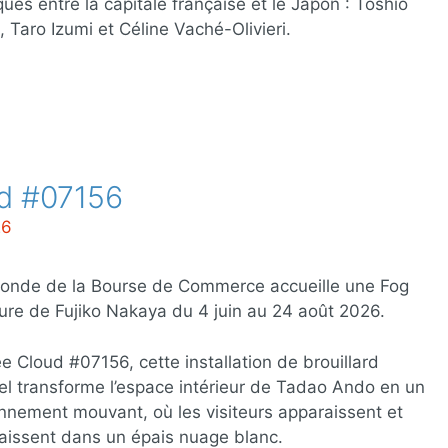
iques entre la capitale française et le Japon : Toshio
 Taro Izumi et Céline Vaché-Olivieri.
ud #07156
26
tonde de la Bourse de Commerce accueille une Fog
ure de Fujiko Nakaya du 4 juin au 24 août 2026.
lée Cloud #07156, cette installation de brouillard
ciel transforme l’espace intérieur de Tadao Ando en un
nnement mouvant, où les visiteurs apparaissent et
aissent dans un épais nuage blanc.