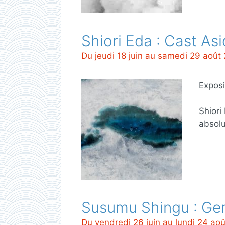
Shiori Eda : Cast As
Du jeudi 18 juin au samedi 29 août
Exposi
Shiori
absolu
Susumu Shingu : Gen
Du vendredi 26 juin au lundi 24 ao