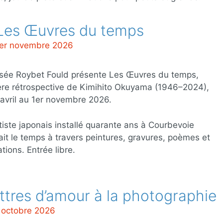
 Les Œuvres du temps
1er novembre 2026
sée Roybet Fould présente Les Œuvres du temps,
re rétrospective de Kimihito Okuyama (1946–2024),
avril au 1er novembre 2026.
tiste japonais installé quarante ans à Courbevoie
ait le temps à travers peintures, gravures, poèmes et
ations. Entrée libre.
ttres d’amour à la photographie
 octobre 2026