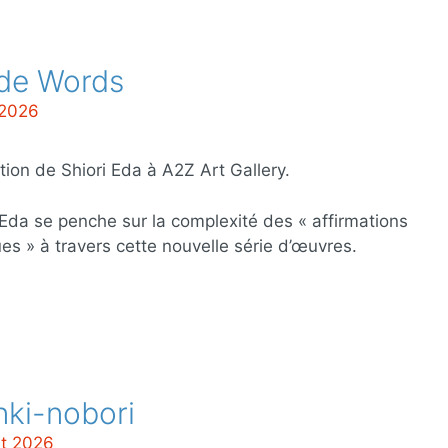
ide Words
 2026
tion de Shiori Eda à A2Z Art Gallery.
 Eda se penche sur la complexité des « affirmations
es » à travers cette nouvelle série d’œuvres.
ki-nobori
ût 2026