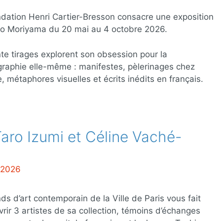
dation Henri Cartier-Bresson consacre une exposition
do Moriyama du 20 mai au 4 octobre 2026.
te tirages explorent son obsession pour la
raphie elle-même : manifestes, pèlerinages chez
, métaphores visuelles et écrits inédits en français.
aro Izumi et Céline Vaché-
t 2026
ds d’art contemporain de la Ville de Paris vous fait
rir 3 artistes de sa collection, témoins d’échanges