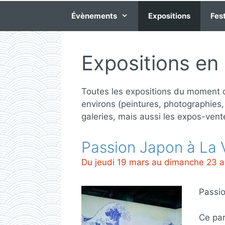
Évènements
Expositions
Fest
Expositions en 
Toutes les expositions du moment o
environs (peintures, photographies
galeries, mais aussi les expos-vent
Passion Japon à La V
Du jeudi 19 mars au dimanche 23 
Passio
Ce par