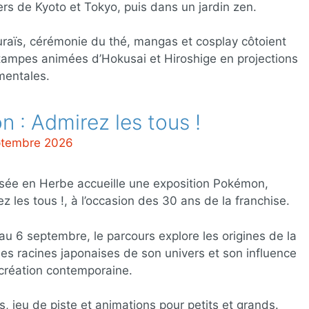
ers de Kyoto et Tokyo, puis dans un jardin zen.
aïs, cérémonie du thé, mangas et cosplay côtoient
tampes animées d’Hokusai et Hiroshige en projections
entales.
: Admirez les tous !
eptembre 2026
ée en Herbe accueille une exposition Pokémon,
z les tous !, à l’occasion des 30 ans de la franchise.
au 6 septembre, le parcours explore les origines de la
les racines japonaises de son univers et son influence
 création contemporaine.
rs, jeu de piste et animations pour petits et grands.