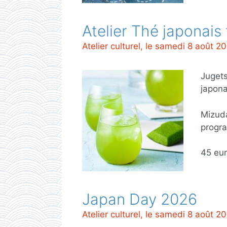
Atelier Thé japonais 
Atelier culturel, le samedi 8 août 2
Jugets
japona
Mizuda
progra
45 eu
Japan Day 2026
Atelier culturel, le samedi 8 août 