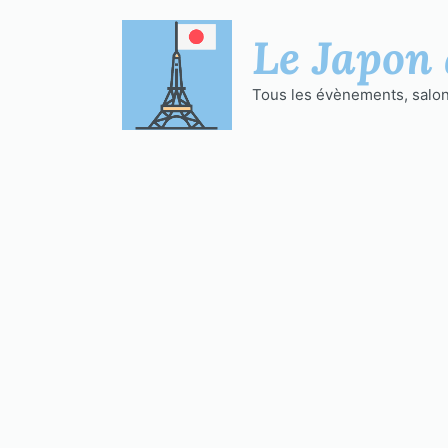
Aller
au
Le Japon 
contenu
Tous les évènements, salons