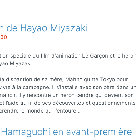
on de Hayao Miyazaki
:30
tion spéciale du film d'animation Le Garçon et le héron
yao Miyazaki.
la disparition de sa mère, Mahito quitte Tokyo pour
 vivre à la campagne. Il s’installe avec son père dans un
manoir. Il y rencontre un héron cendré qui devient son
et l’aide au fil de ses découvertes et questionnements
rendre le monde qui l'entoure…
 Hamaguchi en avant-première