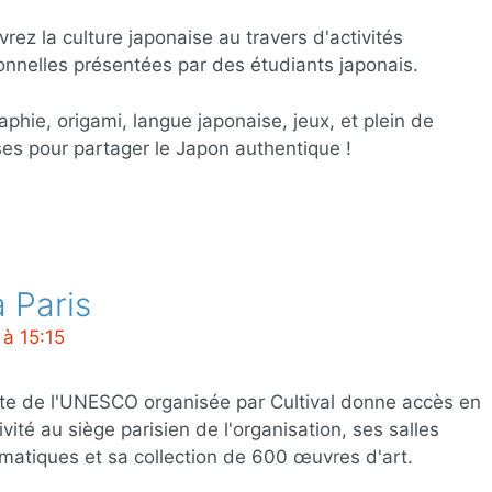
rez la culture japonaise au travers d'activités
ionnelles présentées par des étudiants japonais.
raphie, origami, langue japonaise, jeux, et plein de
ses pour partager le Japon authentique !
 Paris
 à 15:15
ite de l'UNESCO organisée par Cultival donne accès en
ivité au siège parisien de l'organisation, ses salles
atiques et sa collection de 600 œuvres d'art.