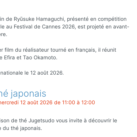
in de Ryūsuke Hamaguchi, présenté en compétition
elle au Festival de Cannes 2026, est projeté en avant-
re.
r film du réalisateur tourné en français, il réunit
ie Efira et Tao Okamoto.
 nationale le 12 août 2026.
thé japonais
le mercredi 12 août 2026 de 11:00 à 12:00
son de thé Jugetsudo vous invite à découvrir le
du thé japonais.