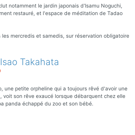
nclut notamment le jardin japonais d'Isamu Noguchi,
ent restauré, et l'espace de méditation de Tadao
s les mercredis et samedis, sur réservation obligatoire
’Isao Takahata
0
, une petite orpheline qui a toujours rêvé d'avoir une
e, voit son rêve exaucé lorsque débarquent chez elle
pa panda échappé du zoo et son bébé.