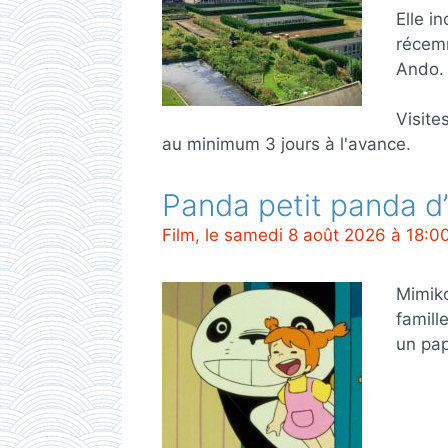
Elle i
récemm
Ando.
Visite
au minimum 3 jours à l'avance.
Panda petit panda d
Film, le samedi 8 août 2026 à 18:0
Mimiko
famill
un pa