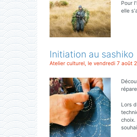
Pour l
elle s
Initiation au sashiko
Atelier culturel, le vendredi 7 aoû
Découv
répare
Lors d
techni
choix.
souhai