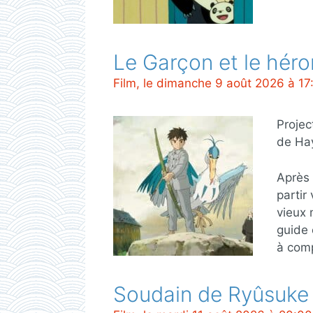
Le Garçon et le hér
Film, le dimanche 9 août 2026 à 17
Projec
de Ha
Après 
partir
vieux 
guide 
à comp
Soudain de Ryûsuke