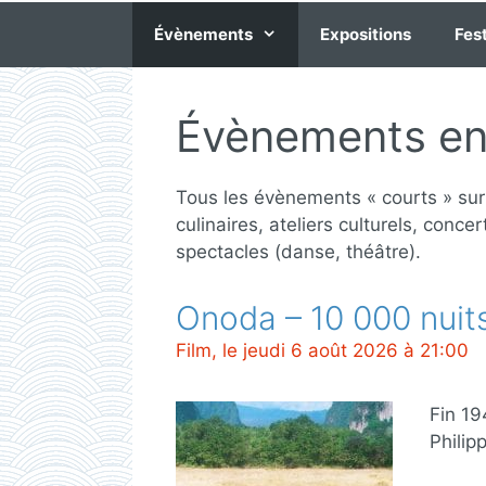
Évènements
Expositions
Fest
Évènements en 
Tous les évènements « courts » sur 
culinaires, ateliers culturels, conce
spectacles (danse, théâtre).
Onoda – 10 000 nuits
Film, le jeudi 6 août 2026 à 21:00
Fin 19
Philip