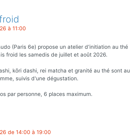
froid
026 à 11:00
udo (Paris 6e) propose un atelier d'initiation au thé
is froid les samedis de juillet et août 2026.
shi, kōri dashi, rei matcha et granité au thé sont au
mme, suivis d'une dégustation.
ros par personne, 6 places maximum.
2026 de 14:00 à 19:00