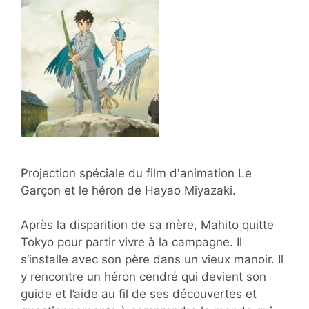
Projection spéciale du film d'animation Le
Garçon et le héron de Hayao Miyazaki.
Après la disparition de sa mère, Mahito quitte
Tokyo pour partir vivre à la campagne. Il
s’installe avec son père dans un vieux manoir. Il
y rencontre un héron cendré qui devient son
guide et l’aide au fil de ses découvertes et