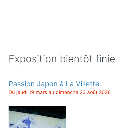
Exposition bientôt finie
Passion Japon à La Villette
Du jeudi 19 mars au dimanche 23 août 2026