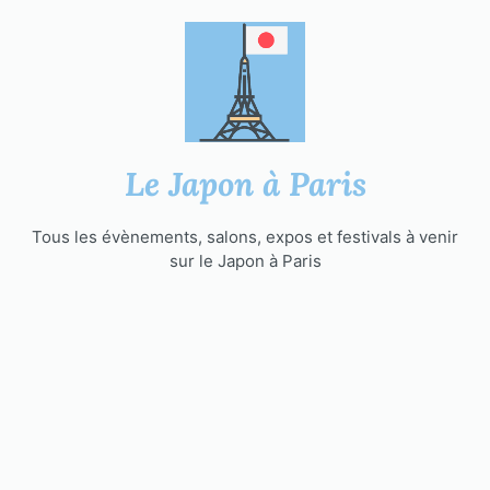
Aller
au
contenu
Le Japon à Paris
Tous les évènements, salons, expos et festivals à venir
sur le Japon à Paris