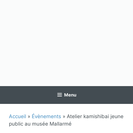
Menu
Accueil
»
Évènements
»
Atelier kamishibai jeune
public au musée Mallarmé