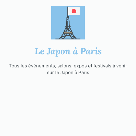
Aller
au
contenu
Le Japon à Paris
Tous les évènements, salons, expos et festivals à venir
sur le Japon à Paris