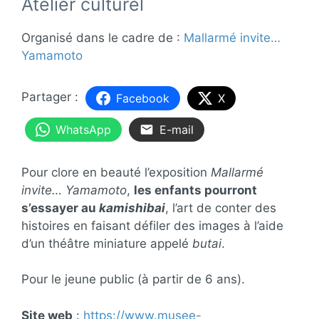
Atelier culturel
Organisé dans le cadre de :
Mallarmé invite…
Yamamoto
Facebook
X
WhatsApp
E-mail
Pour clore en beauté l’exposition
Mallarmé
invite… Yamamoto
,
les enfants pourront
s’essayer au
kamishibai
, l’art de conter des
histoires en faisant défiler des images à l’aide
d’un théâtre miniature appelé
butai
.
Pour le jeune public (à partir de 6 ans).
Site web
:
https://www.musee-