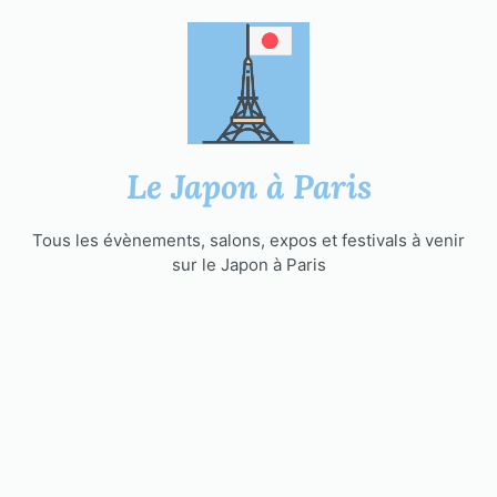
Aller
au
contenu
Le Japon à Paris
Tous les évènements, salons, expos et festivals à venir
sur le Japon à Paris