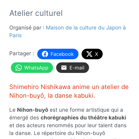
Atelier culturel
Organisé par :
Maison de la culture du Japon à
Paris
Facebook
X
WhatsApp
E-mail
Shimehiro Nishikawa anime un atelier de
Nihon-buyô, la danse kabuki.
Le
Nihon-buyô
est une forme artistique qui a
émergé des
chorégraphies du théâtre kabuki
et des acteurs renommés pour leur talent dans
la danse. Le répertoire du Nihon-buyô