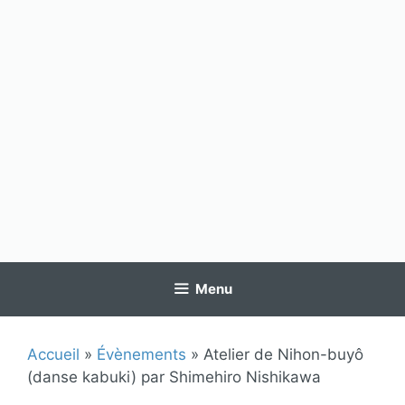
Menu
Accueil
»
Évènements
»
Atelier de Nihon-buyô
(danse kabuki) par Shimehiro Nishikawa