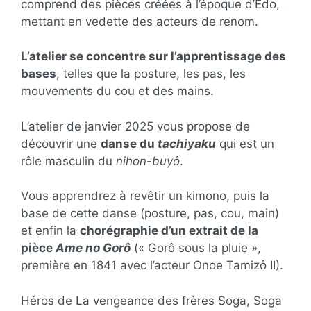
comprend des pièces créées à l’époque d’Edo,
mettant en vedette des acteurs de renom.
L’atelier se concentre sur l’apprentissage des
bases
, telles que la posture, les pas, les
mouvements du cou et des mains.
L’atelier de janvier 2025 vous propose de
découvrir une
danse du
tachiyaku
qui est un
rôle masculin du
nihon-buyô
.
Vous apprendrez à revêtir un kimono, puis la
base de cette danse (posture, pas, cou, main)
et enfin la
chorégraphie d’un extrait de la
pièce
Ame no Gorô
(« Gorô sous la pluie »,
première en 1841 avec l’acteur Onoe Tamizô II).
Héros de La vengeance des frères Soga, Soga