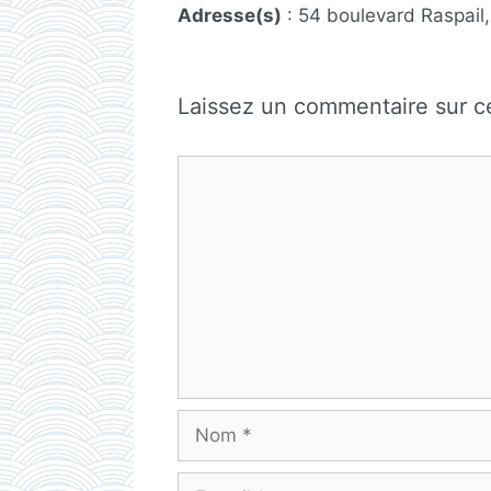
Adresse(s)
: 54 boulevard Raspail,
Laissez un commentaire sur 
Commentaire
Nom
E-