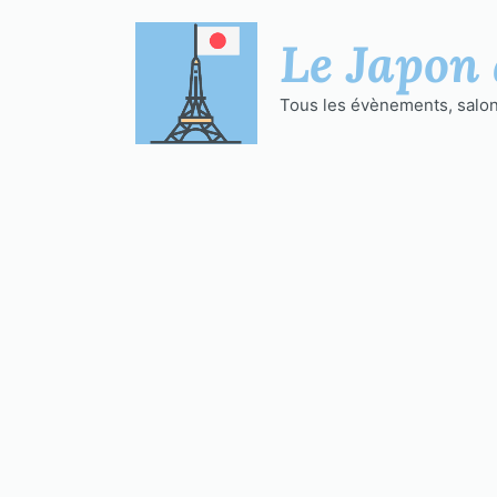
Aller
au
Le Japon 
contenu
Tous les évènements, salons