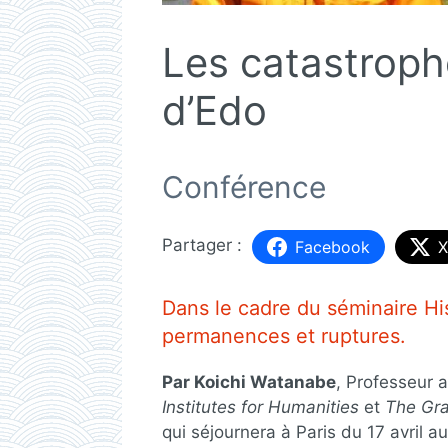
Les catastrophe
d’Edo
Conférence
Facebook
X
Dans le cadre du séminaire H
permanences et ruptures.
Par Koichi Watanabe
, Professeur 
Institutes for Humanities
et
The Gra
qui séjournera à Paris du 17 avril a