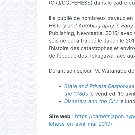
(CRJ/CCJ-EHESS) dans le cadre du 
Il a publié de nombreux travaux en
History and Autobiography in Earl
Publishing, Newcastle, 2015) avec 
séisme qui a frappé le Japon le 201
l’histoire des catastrophes et envir
de l’époque des Tokugawa face aux
Durant son séjour, M. Watanabe don
State and Private Responses 
the 1780s
le vendredi 19 avril
Disasters and the City
le lun
Site web
:
https://carnetsjapon.hy
lehess-en-avril-mai-2019/