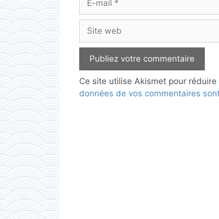
mail
Site
web
Ce site utilise Akismet pour réduire
données de vos commentaires sont 