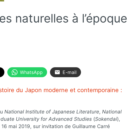
s naturelles à l’époque
WhatsApp
E-mail
istoire du Japon moderne et contemporaine :
au
National Institute of Japanese Literature
,
National
duate University for Advanced Studies
(
Sokendai
),
u 16 mai 2019, sur invitation de Guillaume Carré