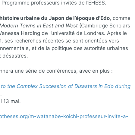
Programme professeurs invités de l’EHESS.
histoire urbaine du Japon de l’époque d’Edo
, comme
y Modern Towns in East and West
(Cambridge Scholars
Vanessa Harding de l’université de Londres. Après le
1, ses recherches récentes se sont orientées vers
onnementale, et de la politique des autorités urbaines
 désastres.
nera une série de conférences, avec en plus :
to the Complex Succession of Disasters in Edo during
.
di 13 mai.
potheses.org/m-watanabe-koichi-professeur-invite-a-