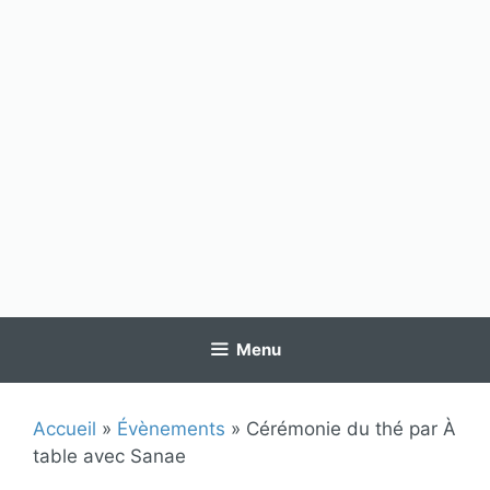
Menu
Accueil
»
Évènements
»
Cérémonie du thé par À
table avec Sanae