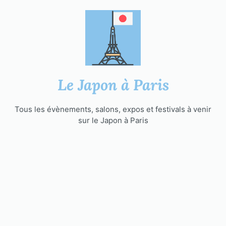
Aller
au
contenu
Le Japon à Paris
Tous les évènements, salons, expos et festivals à venir
sur le Japon à Paris