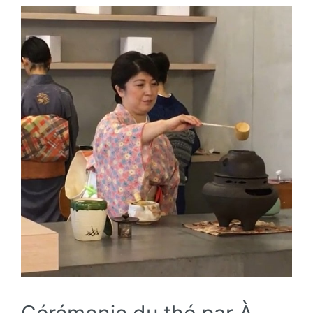
Cérémonie du thé par À