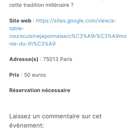
cette tradition millénaire ?
Site web
:
https://sites.google.com/view/a-
table-
courscuisinejaponnaise/c%C3%A9r%C3%A9mo
nie-du-th%C3%A9
Adresse(s)
: 75013 Paris
Prix
: 50 euros
Réservation nécessaire
Laissez un commentaire sur cet
évènement: