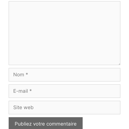
Commentaire
Nom
E-
mail
Site
web