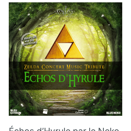
Échos d’Hyrule par le Neko