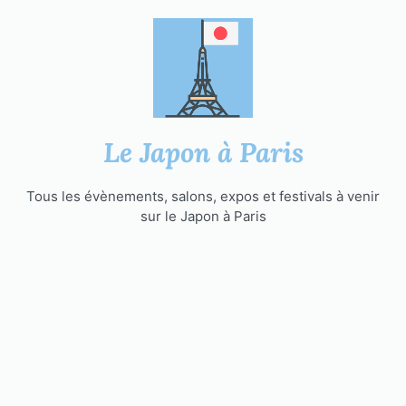
Aller
au
contenu
Le Japon à Paris
Tous les évènements, salons, expos et festivals à venir
sur le Japon à Paris