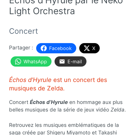
Light Orchestra
Concert
Facebook
X
WhatsApp
E-mail
Échos d’Hyrule
est un concert des
musiques de Zelda.
Concert
Échos d’Hyrule
en hommage aux plus
belles musiques de la série de jeux vidéo
Zelda
.
Retrouvez les musiques emblématiques de la
saga créée par Shigeru Miyamoto et Takashi