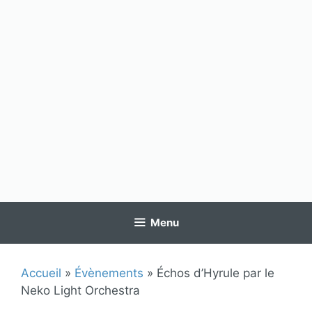
Menu
Accueil
»
Évènements
»
Échos d’Hyrule par le
Neko Light Orchestra