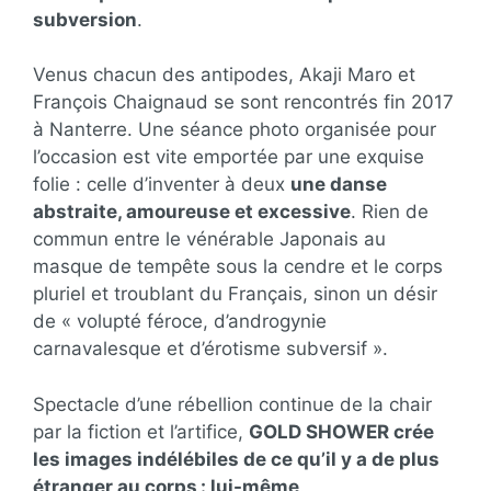
subversion
.
Venus chacun des antipodes, Akaji Maro et
François Chaignaud se sont rencontrés fin 2017
à Nanterre. Une séance photo organisée pour
l’occasion est vite emportée par une exquise
folie : celle d’inventer à deux
une danse
abstraite, amoureuse et excessive
. Rien de
commun entre le vénérable Japonais au
masque de tempête sous la cendre et le corps
pluriel et troublant du Français, sinon un désir
de « volupté féroce, d’androgynie
carnavalesque et d’érotisme subversif ».
Spectacle d’une rébellion continue de la chair
par la fiction et l’artifice,
GOLD SHOWER crée
les images indélébiles de ce qu’il y a de plus
étranger au corps : lui-même
.