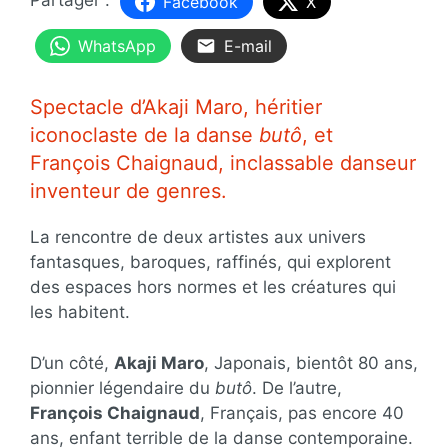
Facebook
X
WhatsApp
E-mail
Spectacle d’Akaji Maro, héritier
iconoclaste de la danse
butô
, et
François Chaignaud, inclassable danseur
inventeur de genres.
La rencontre de deux artistes aux univers
fantasques, baroques, raffinés, qui explorent
des espaces hors normes et les créatures qui
les habitent.
D’un côté,
Akaji Maro
, Japonais, bientôt 80 ans,
pionnier légendaire du
butô
. De l’autre,
François Chaignaud
, Français, pas encore 40
ans, enfant terrible de la danse contemporaine.