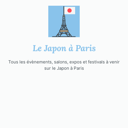
Aller
au
contenu
Le Japon à Paris
Tous les évènements, salons, expos et festivals à venir
sur le Japon à Paris