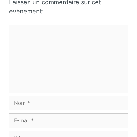
Laissez un commentaire sur cet
évènement:
Commentaire
Nom
E-
mail
Site