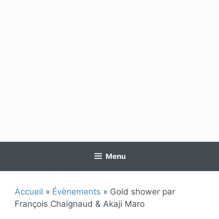
Menu
Accueil
»
Évènements
»
Gold shower par
François Chaignaud & Akaji Maro