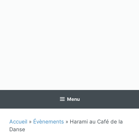
Menu
Accueil
»
Évènements
»
Harami au Café de la
Danse