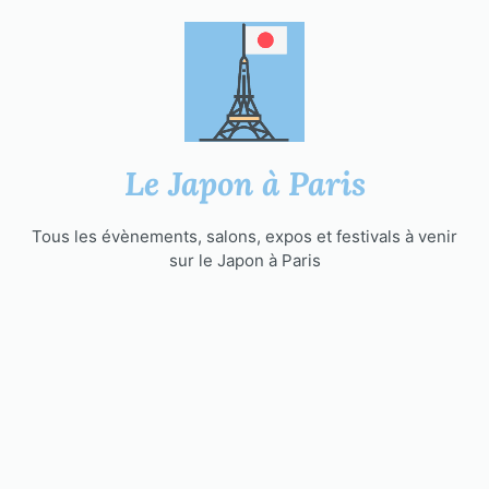
Aller
au
contenu
Le Japon à Paris
Tous les évènements, salons, expos et festivals à venir
sur le Japon à Paris