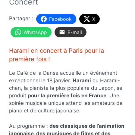
Concert
Facebook
X
WhatsApp
E-mail
Harami en concert à Paris pour la
première fois !
Le Café de la Danse accueille un événement
exceptionnel le 18 janvier.
Harami
ou Harami-
chan, la pianiste la plus populaire du Japon, se
produit
pour la première fois en France
. Une
soirée musicale unique attend les amateurs de
piano et de culture japonaise.
Au programme :
des classiques de l’animation
japonaise, des musiques de films et des