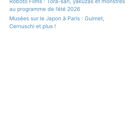
Roboto Films : Tora-san, yakuzas et monstres
au programme de l’été 2026
Musées sur le Japon à Paris : Guimet,
Cernuschi et plus !