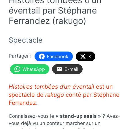
éventail par Stéphane
Ferrandez (rakugo)
Spectacle
Facebook
X
WhatsApp
E-mail
Histoires tombées d’un éventail
est un
spectacle de
rakugo
conté par Stéphane
Ferrandez.
Connaissez-vous le
« stand-up assis »
? Avez-
vous déjà vu un conteur marcher sur un