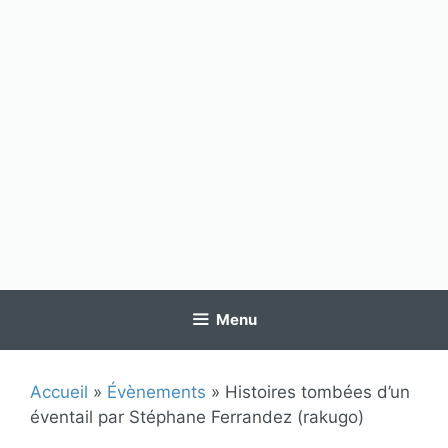
Menu
Accueil
»
Évènements
»
Histoires tombées d’un
éventail par Stéphane Ferrandez (rakugo)