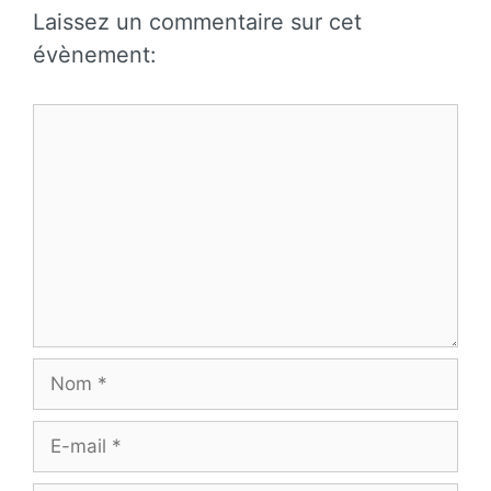
Laissez un commentaire sur cet
évènement:
Commentaire
Nom
E-
mail