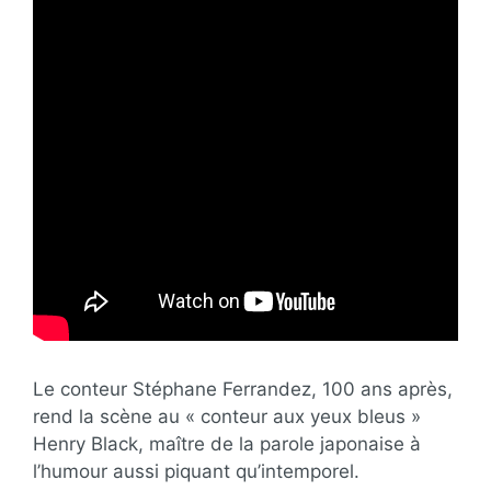
Le conteur Stéphane Ferrandez, 100 ans après,
rend la scène au « conteur aux yeux bleus »
Henry Black, maître de la parole japonaise à
l’humour aussi piquant qu’intemporel.