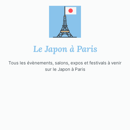
Aller
au
contenu
Le Japon à Paris
Tous les évènements, salons, expos et festivals à venir
sur le Japon à Paris