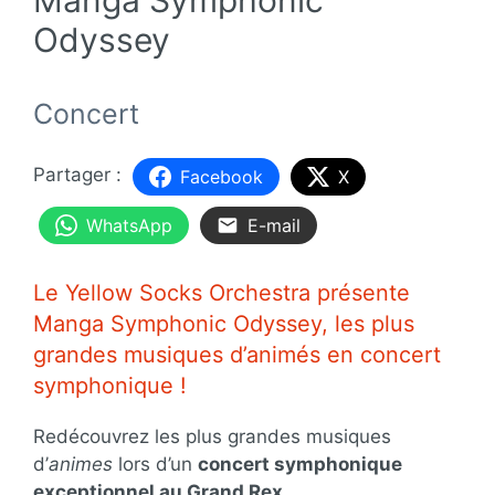
Odyssey
Concert
Facebook
X
WhatsApp
E-mail
Le Yellow Socks Orchestra présente
Manga Symphonic Odyssey, les plus
grandes musiques d’animés en concert
symphonique !
Redécouvrez les plus grandes musiques
d’
animes
lors d’un
concert symphonique
exceptionnel au Grand Rex
.