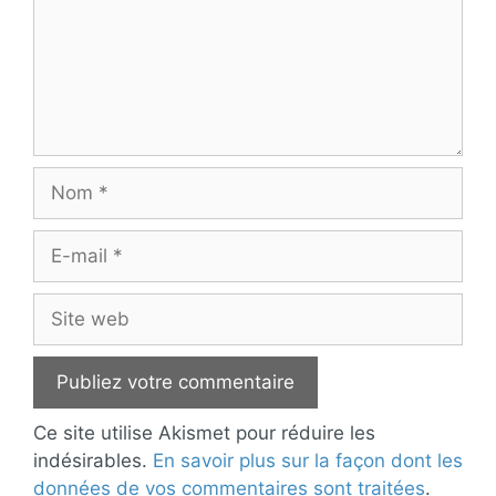
Nom
E-
mail
Site
web
Ce site utilise Akismet pour réduire les
indésirables.
En savoir plus sur la façon dont les
données de vos commentaires sont traitées
.