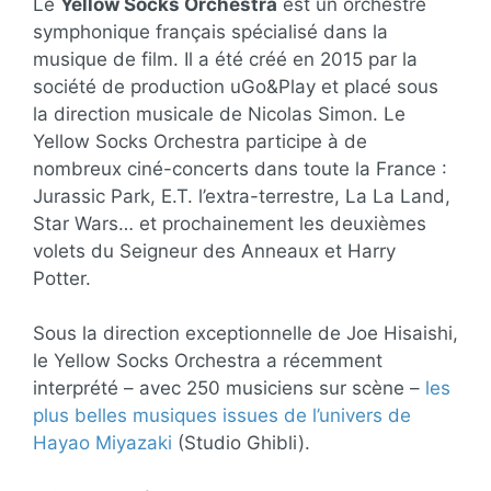
Le
Yellow Socks Orchestra
est un orchestre
symphonique français spécialisé dans la
musique de film. Il a été créé en 2015 par la
société de production uGo&Play et placé sous
la direction musicale de Nicolas Simon. Le
Yellow Socks Orchestra participe à de
nombreux ciné-concerts dans toute la France :
Jurassic Park, E.T. l’extra-terrestre, La La Land,
Star Wars… et prochainement les deuxièmes
volets du Seigneur des Anneaux et Harry
Potter.
Sous la direction exceptionnelle de Joe Hisaishi,
le Yellow Socks Orchestra a récemment
interprété – avec 250 musiciens sur scène –
les
plus belles musiques issues de l’univers de
Hayao Miyazaki
(Studio Ghibli).