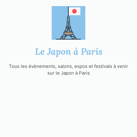
Aller
au
contenu
Le Japon à Paris
Tous les évènements, salons, expos et festivals à venir
sur le Japon à Paris