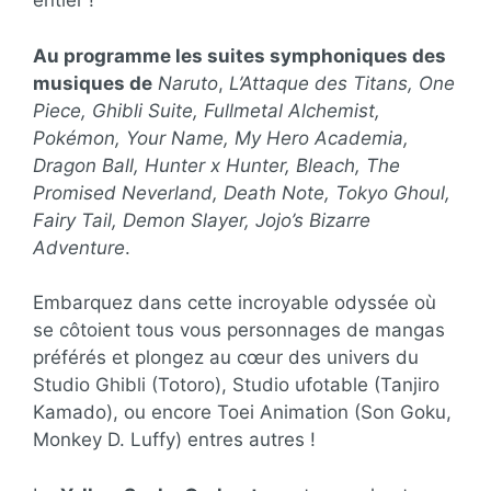
entier !
Au programme les suites symphoniques des
musiques de
Naruto
,
L’Attaque des Titans, One
Piece, Ghibli Suite, Fullmetal Alchemist,
Pokémon, Your Name, My Hero Academia,
Dragon Ball, Hunter x Hunter, Bleach, The
Promised Neverland, Death Note, Tokyo Ghoul,
Fairy Tail, Demon Slayer, Jojo’s Bizarre
Adventure
.
Embarquez dans cette incroyable odyssée où
se côtoient tous vous personnages de mangas
préférés et plongez au cœur des univers du
Studio Ghibli (Totoro), Studio ufotable (Tanjiro
Kamado), ou encore Toei Animation (Son Goku,
Monkey D. Luffy) entres autres !