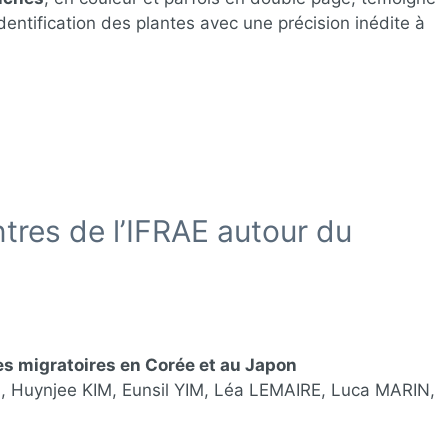
’identification des plantes avec une précision inédite à
res de l’IFRAE autour du
es migratoires en Corée et au Japon
, Huynjee KIM, Eunsil YIM, Léa LEMAIRE, Luca MARIN,