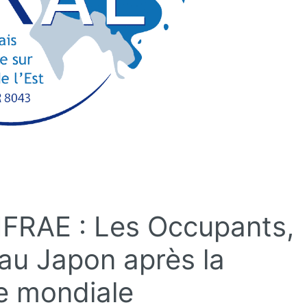
’IFRAE : Les Occupants,
 au Japon après la
e mondiale