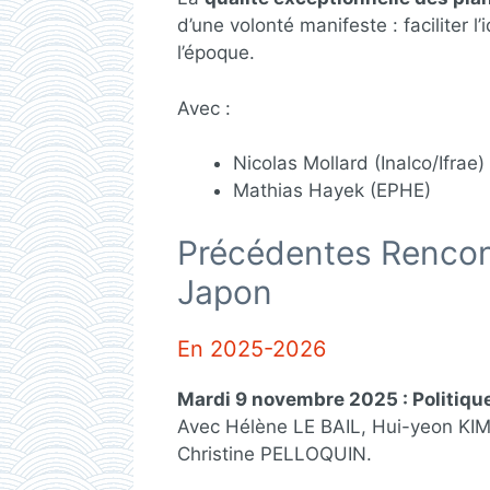
d’une volonté manifeste : faciliter l
l’époque.
Avec :
Nicolas Mollard (Inalco/Ifrae)
Mathias Hayek (EPHE)
Précédentes Rencont
Japon
En 2025-2026
Mardi 9 novembre 2025 : Politiqu
Avec Hélène LE BAIL, Hui-yeon KIM
Christine PELLOQUIN.