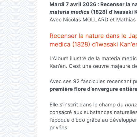
Mardi 7 avril 2026 : Recenser la na
materia medica
(1828) d’Iwasaki 
Avec Nicolas MOLLARD et Mathias
Recenser la nature dans le Jap
medica (1828) d’Iwasaki Kan’e
L’Album illustré de la materia medic
Kan’en. C’est une œuvre majeure de 
Avec ses 92 fascicules recensant pr
première flore d’envergure entiè
Elle s’inscrit dans le champ du
hon
consacré aux substances naturelles
l’époque d’Edo grâce au développe
privées.