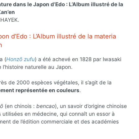
ture dans le Japon d’Edo : L’Album illustré de la
Kan’en
 HAYEK.
on d’Edo : L’Album illustré de la materia
n
a (
Honzō zufu
) a été achevé en 1828 par Iwasaki
l’histoire naturelle au Japon.
ès de 2000 espèces végétales, il s’agit de la
rement représentée en couleurs
.
zō
(en chinois :
bencao
), un savoir d’origine chinoise
 utilisées en médecine, qui connaît un essor à
ment de l’édition commerciale et des académies