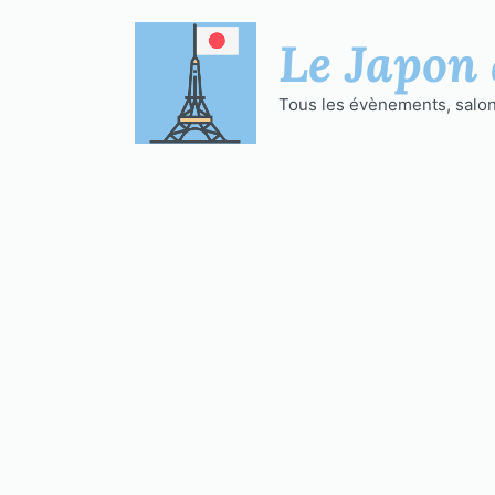
Aller
au
Le Japon 
contenu
Tous les évènements, salons