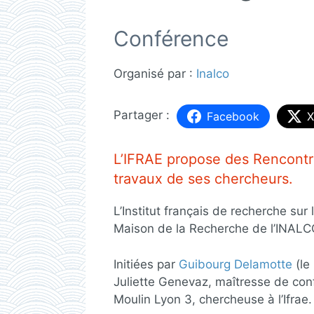
Conférence
Organisé par :
Inalco
Facebook
X
L’IFRAE propose des Rencontre
travaux de ses chercheurs.
L’Institut français de recherche sur l’
Maison de la Recherche de l’INALC
Initiées par
Guibourg Delamotte
(le
Juliette Genevaz, maîtresse de conf
Moulin Lyon 3, chercheuse à l’Ifrae.