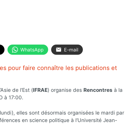
WhatsApp
E-mail
s pour faire connaître les publications et
Asie de l’Est (
IFRAE
) organise des
Rencontres
à la
O à 17:00.
 lundi), elles sont désormais organisées le mardi par
érences en science politique à l’Université Jean-