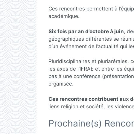
Ces rencontres permettent à l’équip
académique.
Six fois par an d’octobre à juin
, de
géographiques différentes se réunis
d’un événement de l’actualité qui l
Pluridisciplinaires et pluriarérales
les axes de l’IFRAE et entre les équ
pas à une conférence (présentation 
organisée.
Ces rencontres contribuent aux d
liens religion et société, les violenc
Prochaine(s) Rencon