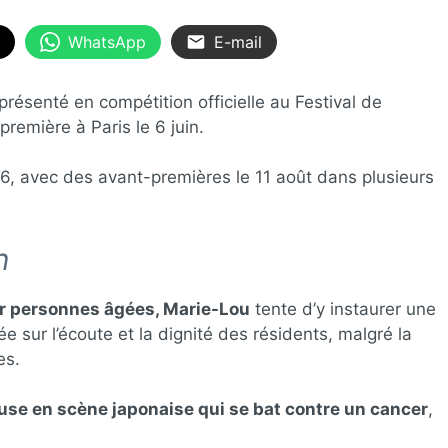
WhatsApp
E-mail
 présenté en compétition officielle au Festival de
remière à Paris le 6 juin.
026, avec des avant-premières le 11 août dans plusieurs
n
ur personnes âgées, Marie-Lou
tente d’y instaurer une
 sur l’écoute et la dignité des résidents, malgré la
es.
use en scène japonaise qui se bat contre un cancer
,