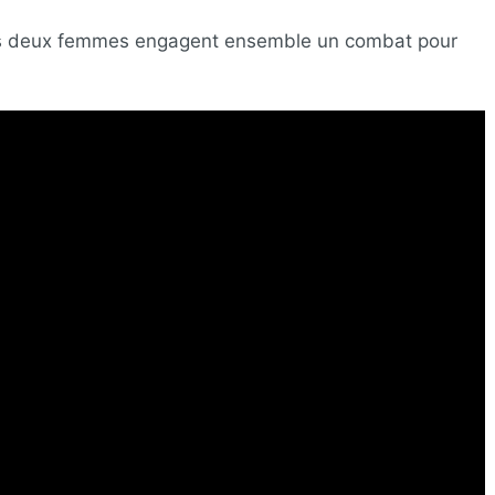
es deux femmes engagent ensemble un combat pour