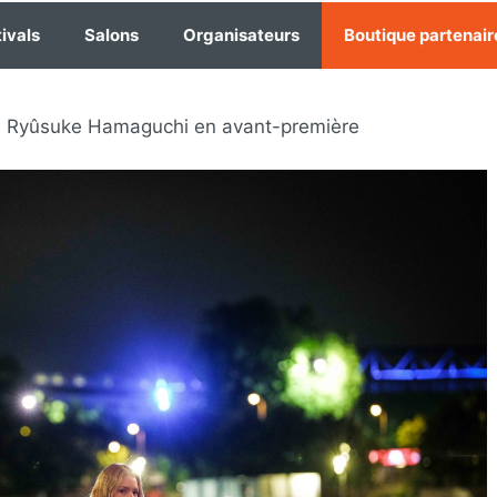
ivals
Salons
Organisateurs
Boutique partenair
 Ryûsuke Hamaguchi en avant-première