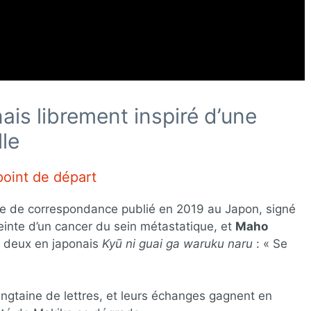
ais librement inspiré d’une
le
oint de départ
ivre de correspondance publié en 2019 au Japon, signé
teinte d’un cancer du sein métastatique, et
Maho
us deux en japonais
Kyū ni guai ga waruku naru
: « Se
gtaine de lettres, et leurs échanges gagnent en