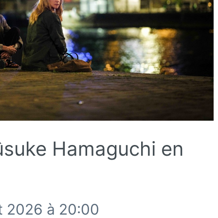
ûsuke Hamaguchi en
ût 2026 à 20:00