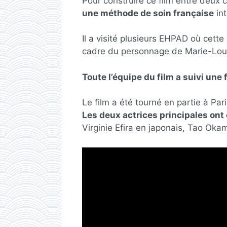
Pour construire ce film entre deux 
une méthode de soin française
int
Il a visité plusieurs EHPAD où cette
cadre du personnage de Marie-Lou
Toute l’équipe du film a suivi une
Le film a été tourné en partie à Pa
Les deux actrices principales ont 
Virginie Efira en japonais, Tao Oka