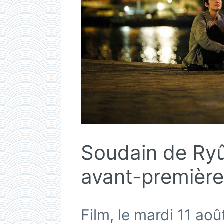
Soudain de Ry
avant-première
Film, le mardi 11 ao