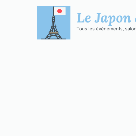
Aller
au
Le Japon 
contenu
Tous les évènements, salons