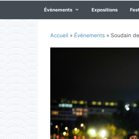
Évènements
Expositions
Fest
Accueil
»
Évènements
»
Soudain de