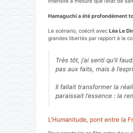
intensité à mesure que l’état de s
Hamaguchi a été profondément tou
Le scénario, coécrit avec
Léa Le D
grandes libertés par rapport à la c
Très tôt, j’ai senti qu’il fa
pas aux faits, mais à l’espri
Il fallait transformer la ré
paraissait l’essence : la re
L’Humanitude, pont entre la F