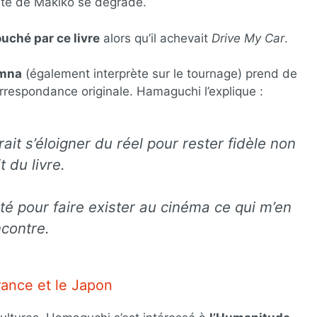
anté de Makiko se dégrade.
ché par ce livre
alors qu’il achevait
Drive My Car
.
imna
(également interprète sur le tournage) prend de
orrespondance originale. Hamaguchi l’explique :
udrait s’éloigner du réel pour rester fidèle non
t du livre.
alité pour faire exister au cinéma ce qui m’en
ncontre.
rance et le Japon