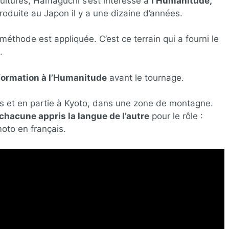
cultures, Hamaguchi s’est intéressé à
l’Humanitude,
roduite au Japon il y a une dizaine d’années.
 méthode est appliquée. C’est ce terrain qui a fourni le
.
 formation à l’Humanitude
avant le tournage.
ris et en partie à Kyoto, dans une zone de montagne.
chacune appris la langue de l’autre
pour le rôle :
moto en français.