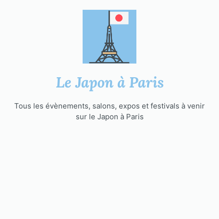
Aller
au
contenu
Le Japon à Paris
Tous les évènements, salons, expos et festivals à venir
sur le Japon à Paris