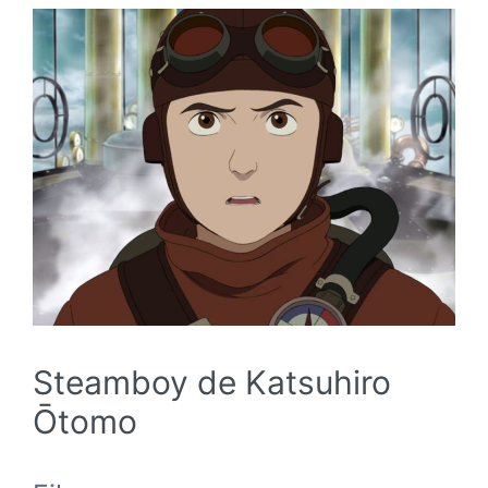
Steamboy de Katsuhiro
Ōtomo