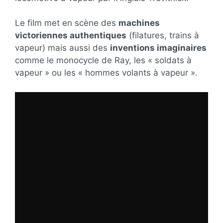
Le film met en scène des
machines
victoriennes authentiques
(filatures, trains à
vapeur) mais aussi des
inventions imaginaires
comme le monocycle de Ray, les « soldats à
vapeur » ou les « hommes volants à vapeur ».