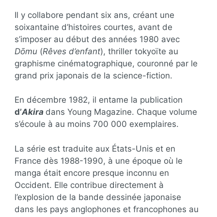
Il y collabore pendant six ans, créant une
soixantaine d’histoires courtes, avant de
s’imposer au début des années 1980 avec
Dōmu
(
Rêves d’enfant
), thriller tokyoïte au
graphisme cinématographique, couronné par le
grand prix japonais de la science-fiction.
En décembre 1982, il entame la publication
d’
Akira
dans Young Magazine. Chaque volume
s’écoule à au moins 700 000 exemplaires.
La série est traduite aux États-Unis et en
France dès 1988-1990, à une époque où le
manga était encore presque inconnu en
Occident. Elle contribue directement à
l’explosion de la bande dessinée japonaise
dans les pays anglophones et francophones au