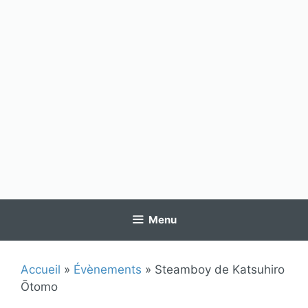
Menu
Accueil
»
Évènements
»
Steamboy de Katsuhiro
Ōtomo