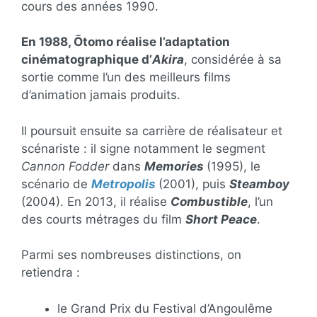
cours des années 1990.
En 1988, Ōtomo réalise l’adaptation
cinématographique d’
Akira
, considérée à sa
sortie comme l’un des meilleurs films
d’animation jamais produits.
Il poursuit ensuite sa carrière de réalisateur et
scénariste : il signe notamment le segment
Cannon Fodder
dans
Memories
(1995), le
scénario de
Metropolis
(2001), puis
Steamboy
(2004). En 2013, il réalise
Combustible
, l’un
des courts métrages du film
Short Peace
.
Parmi ses nombreuses distinctions, on
retiendra :
le Grand Prix du Festival d’Angoulême