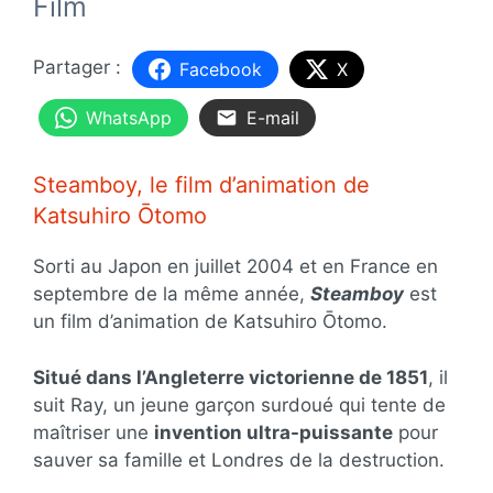
Film
Facebook
X
WhatsApp
E-mail
Steamboy, le film d’animation de
Katsuhiro Ōtomo
Sorti au Japon en juillet 2004 et en France en
septembre de la même année,
Steamboy
est
un film d’animation de Katsuhiro Ōtomo.
Situé dans l’Angleterre victorienne de 1851
, il
suit Ray, un jeune garçon surdoué qui tente de
maîtriser une
invention ultra-puissante
pour
sauver sa famille et Londres de la destruction.