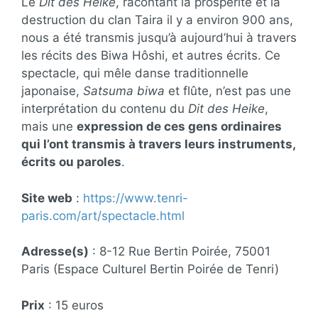
Le
Dit des Heike
, racontant la prospérité et la
destruction du clan Taira il y a environ 900 ans,
nous a été transmis jusqu’à aujourd’hui à travers
les récits des Biwa Hôshi, et autres écrits. Ce
spectacle, qui mêle danse traditionnelle
japonaise,
Satsuma biwa
et flûte, n’est pas une
interprétation du contenu du
Dit des Heike
,
mais une
expression de ces gens ordinaires
qui l’ont transmis à travers leurs instruments,
écrits ou paroles
.
Site web
:
https://www.tenri-
paris.com/art/spectacle.html
Adresse(s)
: 8-12 Rue Bertin Poirée, 75001
Paris (Espace Culturel Bertin Poirée de Tenri)
Prix
: 15 euros