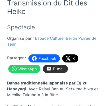
Transmission du Dit des
Heike
Spectacle
Organisé par :
Espace Culturel Bertin Poirée de
Tenri
Facebook
X
WhatsApp
E-mail
Danse traditionnelle japonaise par Egiku
Hanayagi
. Avec Reisui Ban au
Satsuma biwa
et
Michiko Fukuhara à la flûte.