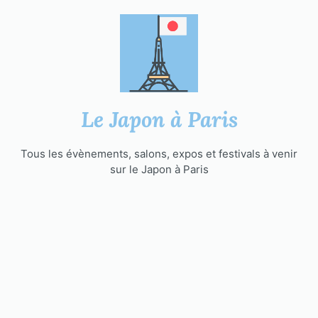
Aller
au
contenu
Le Japon à Paris
Tous les évènements, salons, expos et festivals à venir
sur le Japon à Paris