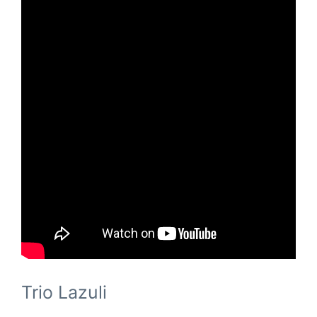
Trio Lazuli