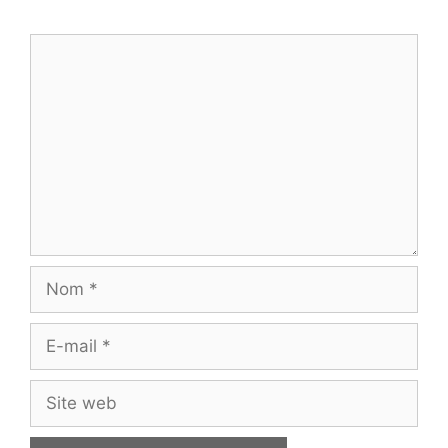
Commentaire
Nom
E-
mail
Site
web