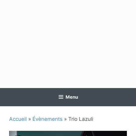
Menu
Accueil
»
Évènements
»
Trio Lazuli