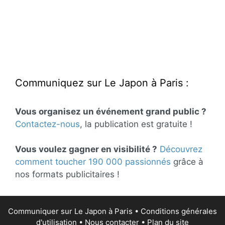
Communiquez sur Le Japon à Paris :
Vous organisez un événement grand public ?
Contactez-nous
, la publication est gratuite !
Vous voulez gagner en visibilité ?
Découvrez
comment toucher 190 000 passionnés
grâce à
nos formats publicitaires !
Communiquer sur Le Japon à Paris
•
Conditions générales
d'utilisation
•
Nous contacter
•
Plan du site