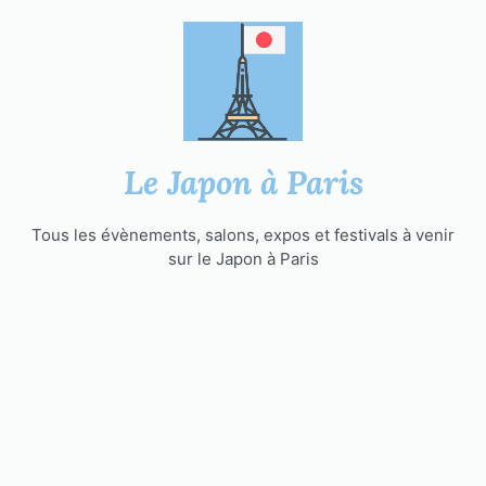
Aller
au
contenu
Le Japon à Paris
Tous les évènements, salons, expos et festivals à venir
sur le Japon à Paris