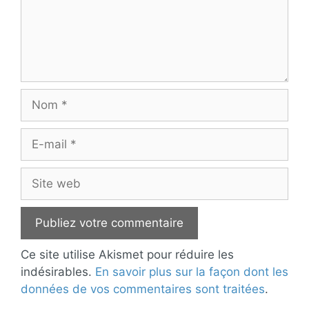
Nom
E-
mail
Site
web
Ce site utilise Akismet pour réduire les
indésirables.
En savoir plus sur la façon dont les
données de vos commentaires sont traitées
.