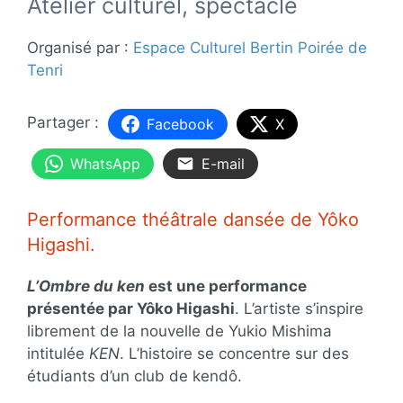
Atelier culturel, spectacle
Organisé par :
Espace Culturel Bertin Poirée de
Tenri
Facebook
X
WhatsApp
E-mail
Performance théâtrale dansée de Yôko
Higashi.
L’Ombre du ken
est une performance
présentée par Yôko Higashi
. L’artiste s’inspire
librement de la nouvelle de Yukio Mishima
intitulée
KEN
. L’histoire se concentre sur des
étudiants d’un club de kendô.