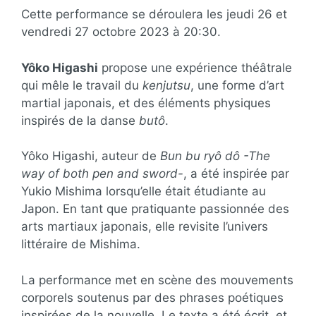
Cette performance se déroulera les jeudi 26 et
vendredi 27 octobre 2023 à 20:30.
Yôko Higashi
propose une expérience théâtrale
qui mêle le travail du
kenjutsu
, une forme d’art
martial japonais, et des éléments physiques
inspirés de la danse
butô
.
Yôko Higashi, auteur de
Bun bu ryô dô -The
way of both pen and sword-
, a été inspirée par
Yukio Mishima lorsqu’elle était étudiante au
Japon. En tant que pratiquante passionnée des
arts martiaux japonais, elle revisite l’univers
littéraire de Mishima.
La performance met en scène des mouvements
corporels soutenus par des phrases poétiques
inspirées de la nouvelle. Le texte a été écrit, et