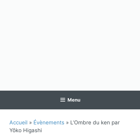
Menu
Accueil
»
Évènements
»
L’Ombre du ken par
Yôko Higashi