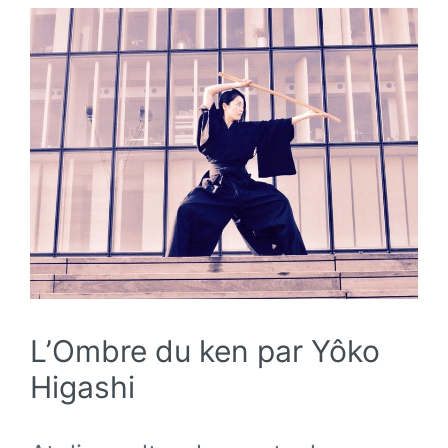
L’Ombre du ken par Yôko
Higashi