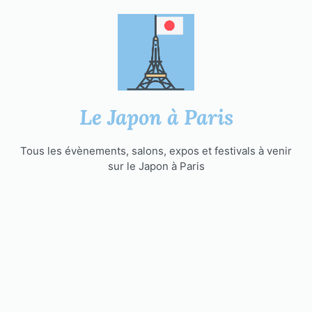
Aller
au
contenu
Le Japon à Paris
Tous les évènements, salons, expos et festivals à venir
sur le Japon à Paris