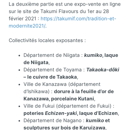
La deuxième partie est une expo-vente en ligne
sur le site de Takumi Flavours du 1er au 28
février 2021 :
https://takumif.com/tradition-et-
modernite2021/
.
Collectivités locales exposantes :
Département de Niigata :
kumiko
, laque
de Niigata
,
Département de Toyama :
Takaoka-dôki
– le cuivre de Takaoka
,
Ville de Kanazawa (département
d’Ishikawa) :
dorure à la feuille d’or de
Kanazawa, porcelaine Kutani
,
Ville de Fukui (département de Fukui) :
poteries
Echizen-yaki
, laque d’Echizen
,
Département de Nagano :
kumiko
et
sculptures sur bois de Karuizawa
,