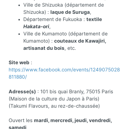
Ville de Shizuoka (département de
Shizuoka) :
laque de Suruga
,
Département de Fukuoka :
textile
Hakata-ori
,
Ville de Kumamoto (département de
Kumamoto) :
couteaux de Kawajiri,
artisanat du bois
, etc.
Site web
:
https://www.facebook.com/events/1249075028
811880/
Adresse(s)
: 101 bis quai Branly, 75015 Paris
(Maison de la culture du Japon à Paris)
(Takumi Flavours, au rez-de-chaussée)
Ouvert les
mardi, mercredi, jeudi, vendredi,
samedi