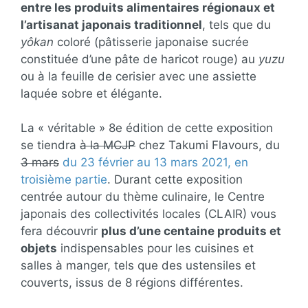
entre les produits alimentaires régionaux et
l’artisanat japonais traditionnel
, tels que du
yôkan
coloré (pâtisserie japonaise sucrée
constituée d’une pâte de haricot rouge) au
yuzu
ou à la feuille de cerisier avec une assiette
laquée sobre et élégante.
La « véritable » 8e édition de cette exposition
se tiendra
à la MCJP
chez Takumi Flavours, du
3 mars
du 23 février au 13 mars 2021, en
troisième partie
. Durant cette exposition
centrée autour du thème culinaire, le Centre
japonais des collectivités locales (CLAIR) vous
fera découvrir
plus d’une centaine produits et
objets
indispensables pour les cuisines et
salles à manger, tels que des ustensiles et
couverts, issus de 8 régions différentes.