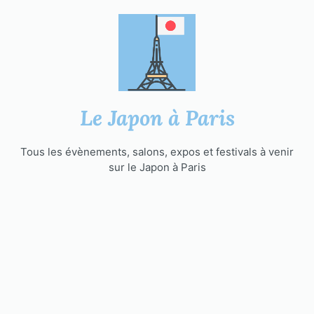
Aller
au
contenu
Le Japon à Paris
Tous les évènements, salons, expos et festivals à venir
sur le Japon à Paris