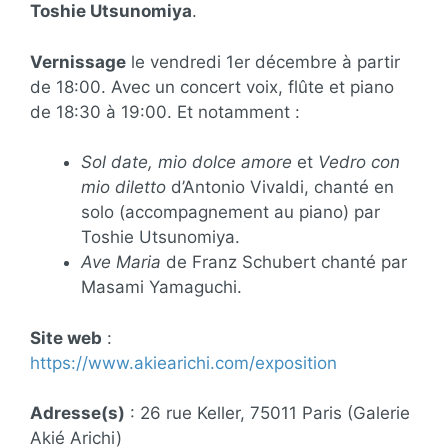
Toshie Utsunomiya
.
Vernissage
le vendredi 1er décembre à partir
de 18:00. Avec un concert voix, flûte et piano
de 18:30 à 19:00. Et notamment :
Sol date, mio dolce amore
et
Vedro con
mio diletto
d’Antonio Vivaldi, chanté en
solo (accompagnement au piano) par
Toshie Utsunomiya.
Ave Maria
de Franz Schubert chanté par
Masami Yamaguchi.
Site web
:
https://www.akiearichi.com/exposition
Adresse(s)
: 26 rue Keller, 75011 Paris (Galerie
Akié Arichi)