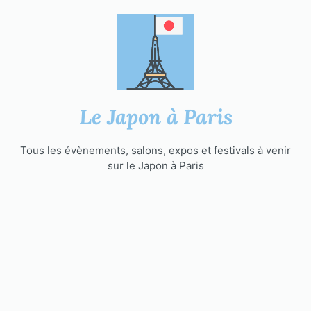
Aller
au
contenu
Le Japon à Paris
Tous les évènements, salons, expos et festivals à venir
sur le Japon à Paris