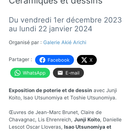
Céramiques et dessins
Du vendredi 1er décembre 2023
au lundi 22 janvier 2024
Organisé par :
Galerie Akié Arichi
Facebook
X
WhatsApp
E-mail
Exposition de poterie et de dessin
avec Junji
Koito, Isao Utsunomiya et Toshie Utsunomiya.
Œuvres de Jean-Marc Brunet, Claire de
Chavagnac, Lis Ehrenreich,
Junji Koito
, Danielle
Lescot Oscar Lloveras,
Isao Utsunomiya et