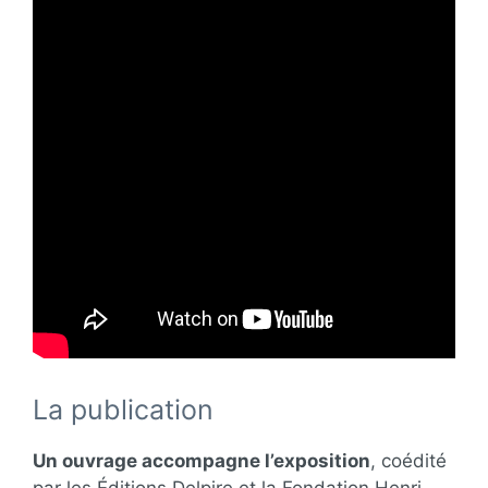
La publication
Un ouvrage accompagne l’exposition
, coédité