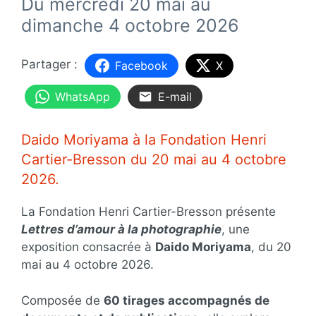
Du mercredi 20 mai au
dimanche 4 octobre 2026
Facebook
X
WhatsApp
E-mail
Daido Moriyama à la Fondation Henri
Cartier-Bresson du 20 mai au 4 octobre
2026.
La Fondation Henri Cartier-Bresson présente
Lettres d’amour à la photographie
, une
exposition consacrée à
Daido Moriyama
, du 20
mai au 4 octobre 2026.
Composée de
60 tirages accompagnés de