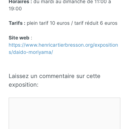
Horaires :
du mardi au dimanche de 11:00 à
19:00
Tarifs :
plein tarif 10 euros / tarif réduit 6 euros
Site web
:
https://www.henricartierbresson.org/exposition
s/daido-moriyama/
Laissez un commentaire sur cette
exposition:
Commentaire