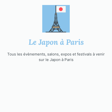
Aller
au
contenu
Le Japon à Paris
Tous les évènements, salons, expos et festivals à venir
sur le Japon à Paris