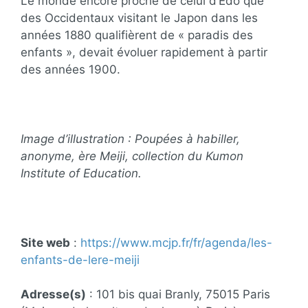
Le monde encore proche de celui d’Edo que
des Occidentaux visitant le Japon dans les
années 1880 qualifièrent de « paradis des
enfants », devait évoluer rapidement à partir
des années 1900.
Image d’illustration : Poupées à habiller,
anonyme, ère Meiji, collection du Kumon
Institute of Education.
Site web
:
https://www.mcjp.fr/fr/agenda/les-
enfants-de-lere-meiji
Adresse(s)
: 101 bis quai Branly, 75015 Paris