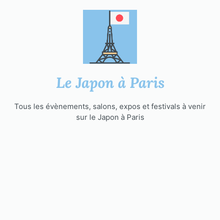
Aller
au
contenu
Le Japon à Paris
Tous les évènements, salons, expos et festivals à venir
sur le Japon à Paris