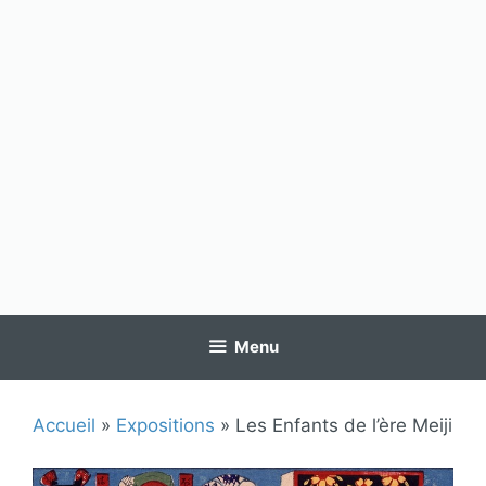
Menu
Accueil
»
Expositions
»
Les Enfants de l’ère Meiji