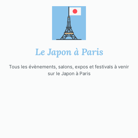
Aller
au
contenu
Le Japon à Paris
Tous les évènements, salons, expos et festivals à venir
sur le Japon à Paris