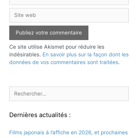
mail
Site
web
Ce site utilise Akismet pour réduire les
indésirables.
En savoir plus sur la façon dont les
données de vos commentaires sont traitées
.
Rechercher :
Dernières actualités :
Films japonais à l’affiche en 2026, et prochaines