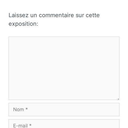
Laissez un commentaire sur cette
exposition:
Commentaire
Nom
E-