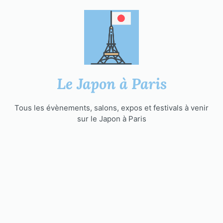
Aller
au
contenu
Le Japon à Paris
Tous les évènements, salons, expos et festivals à venir
sur le Japon à Paris