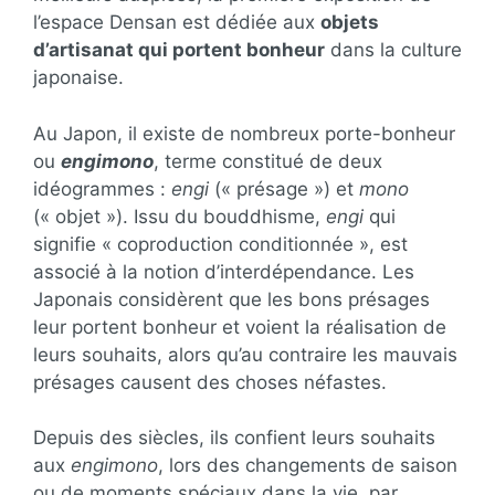
l’espace Densan est dédiée aux
objets
d’artisanat qui portent bonheur
dans la culture
japonaise.
Au Japon, il existe de nombreux porte-bonheur
ou
engimono
, terme constitué de deux
idéogrammes :
engi
(« présage ») et
mono
(« objet »). Issu du bouddhisme,
engi
qui
signifie « coproduction conditionnée », est
associé à la notion d’interdépendance. Les
Japonais considèrent que les bons présages
leur portent bonheur et voient la réalisation de
leurs souhaits, alors qu’au contraire les mauvais
présages causent des choses néfastes.
Depuis des siècles, ils confient leurs souhaits
aux
engimono
, lors des changements de saison
ou de moments spéciaux dans la vie, par