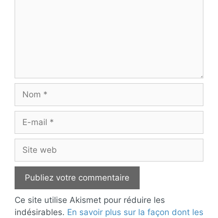
Nom
E-
mail
Site
web
Ce site utilise Akismet pour réduire les
indésirables.
En savoir plus sur la façon dont les