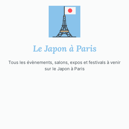
Aller
au
contenu
Le Japon à Paris
Tous les évènements, salons, expos et festivals à venir
sur le Japon à Paris