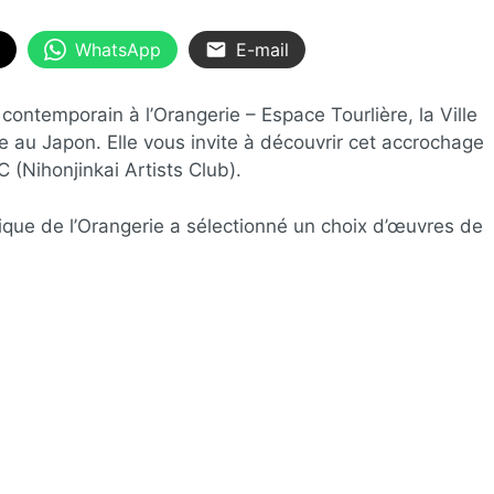
WhatsApp
E-mail
 contemporain à l’Orangerie – Espace Tourlière, la Ville
e au Japon. Elle vous invite à découvrir cet accrochage
 (Nihonjinkai Artists Club).
stique de l’Orangerie a sélectionné un choix d’œuvres de