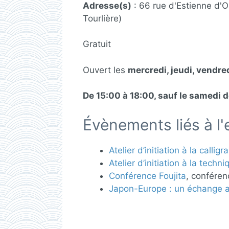
Adresse(s)
: 66 rue d'Estienne d'O
Tourlière)
Gratuit
Ouvert les
mercredi, jeudi, vendr
De 15:00 à 18:00, sauf le samedi 
Évènements liés à l'
Atelier d’initiation à la callig
Atelier d’initiation à la tech
Conférence Foujita
, conféren
Japon-Europe : un échange ar