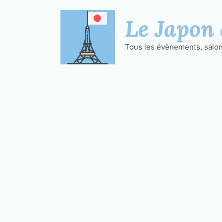
Aller
au
Le Japon 
contenu
Tous les évènements, salons