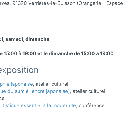
rves, 91370 Verrières-le-Buisson (Orangerie - Espace
edi, samedi, dimanche
de 15:00 à 19:00 et le dimanche de 15:00 à 19:00
exposition
raphie japonaise
, atelier culturel
nique du sumié (encre japonaise)
, atelier culturel
ce
tistique essentiel à la modernité
, conférence