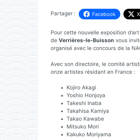
Facebook
X
Pour cette nouvelle exposition d’art
de
Verrières-le-Buisson
vous invit
organisé avec le concours de la NAC
Avec son directoire, le comité arti
onze artistes résidant en France :
Kojiro Akagi
Yoshio Honjoya
Takeshi Inaba
Takahisa Kamiya
Takao Kawabe
Mitsuko Mori
Kakuko Moriyama