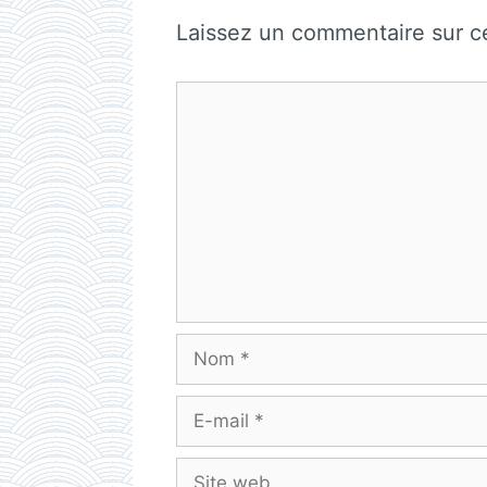
Laissez un commentaire sur ce
Commentaire
Nom
E-
mail
Site