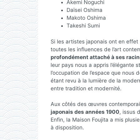
Akemi Noguchi
Daïsei Oshima
Makoto Oshima
Takeshi Sumi
Si les artistes japonais ont en effet
toutes les influences de l’art cont
profondément attaché à ses racin
leur pays nous a appris l’élégante s
l’occupation de l’espace que nous dé
étant revu à la lumière de la moderni
entre tradition et modernité.
Aux côtés des œuvres contempora
japonais des années 1900
, issus 
Enfin, la Maison Foujita a mis plus
à disposition.