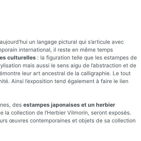
 aujourd’hui un langage pictural qui s’articule avec
emporain international, il reste en même temps
es culturelles
: la figuration telle que les estampes de
tylisation mais aussi le sens aigu de l’abstraction et de
montre leur art ancestral de la calligraphie. Le tout
té. Ainsi l’exposition tend également à faire le lien
ines, des
estampes japonaises et un herbier
de la collection de l’Herbier Vilmorin, seront exposés.
ieurs œuvres contemporaines et objets de sa collection