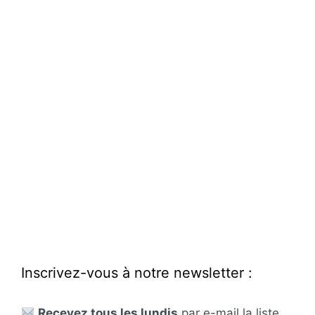
Inscrivez-vous à notre newsletter :
Recevez tous les lundis
par e-mail la liste