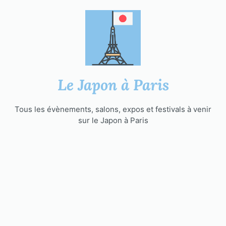
Aller
au
contenu
Le Japon à Paris
Tous les évènements, salons, expos et festivals à venir
sur le Japon à Paris