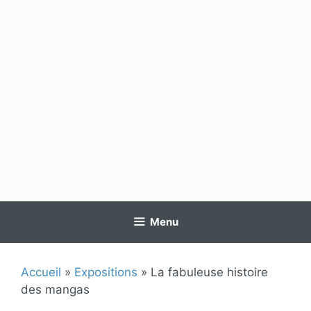
Menu
Accueil
»
Expositions
»
La fabuleuse histoire
des mangas