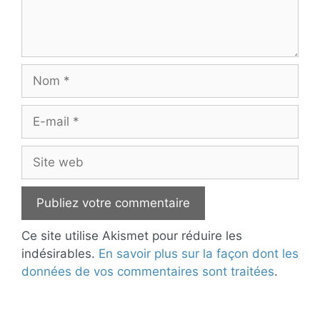
Nom
E-
mail
Site
web
Ce site utilise Akismet pour réduire les
indésirables.
En savoir plus sur la façon dont les
données de vos commentaires sont traitées
.