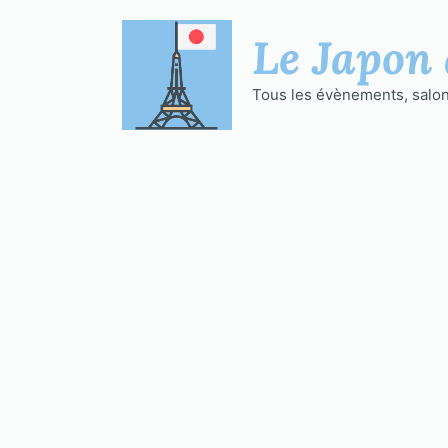
Aller
au
Le Japon 
contenu
Tous les évènements, salons