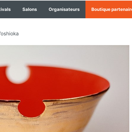
ivals
Salons
Organisateurs
Boutique partenair
Yoshioka