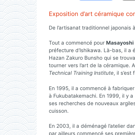
Exposition d’art céramique c
De l’artisanat traditionnel japonais 
Tout a commencé pour
Masayoshi 
préfecture d’Ishikawa. Là-bas, il a
Hazan Zakuro Bunsho qui se trouvait
tourner vers l’art de la céramique.
Technical Training Institute
, il s’e
En 1995, il a commencé à fabriquer
à Fukubatakemachi. En 1999, il y a 
ses recherches de nouveaux argile
cuisson.
En 2003, il a déménagé l’atelier dan
par ailleurs commencé ses premièr