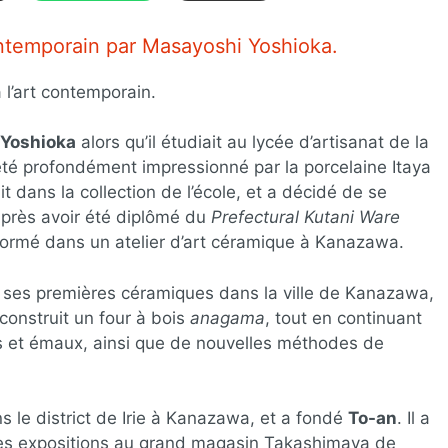
ontemporain par Masayoshi Yoshioka.
à l’art contemporain.
Yoshioka
alors qu’il étudiait au lycée d’artisanat de la
 été profondément impressionné par la porcelaine Itaya
 dans la collection de l’école, et a décidé de se
 Après avoir été diplômé du
Prefectural Kutani Ware
st formé dans un atelier d’art céramique à Kanazawa.
 ses premières céramiques dans la ville de Kanazawa,
construit un four à bois
anagama
, tout en continuant
s et émaux, ainsi que de nouvelles méthodes de
s le district de Irie à Kanazawa, et a fondé
To-an
. Il a
es expositions au grand magasin Takashimaya de