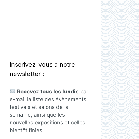
Inscrivez-vous à notre
newsletter :
Recevez tous les lundis
par
e-mail la liste des évènements,
festivals et salons de la
semaine, ainsi que les
nouvelles expositions et celles
bientôt finies.