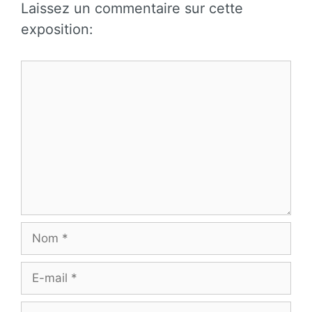
Laissez un commentaire sur cette
exposition:
Commentaire
Nom
E-
mail
Site