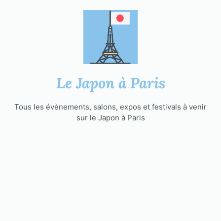
Aller
au
contenu
Le Japon à Paris
Tous les évènements, salons, expos et festivals à venir
sur le Japon à Paris