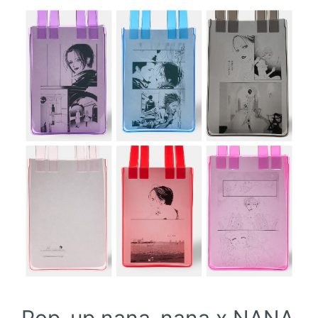
Pop-up nana-nana x NANA