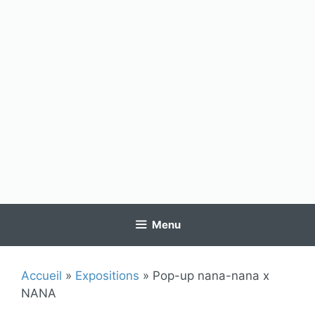
Menu
Accueil
»
Expositions
»
Pop-up nana-nana x
NANA