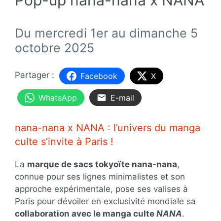
Du mercredi 1er au dimanche 5
octobre 2025
Facebook
X
WhatsApp
E-mail
nana-nana x NANA : l’univers du manga
culte s’invite à Paris !
La
marque de sacs tokyoïte nana-nana
,
connue pour ses lignes minimalistes et son
approche expérimentale, pose ses valises à
Paris pour dévoiler en exclusivité mondiale sa
collaboration avec le manga culte
NANA
.