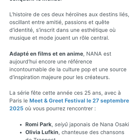
L’histoire de ces deux héroïnes aux destins liés,
oscillant entre amitié, passions et quête
d’identité, s’inscrit dans une esthétique où
musique et mode jouent un rôle central.
Adapté en films et en anime
, NANA est
aujourd’hui encore une référence
incontournable de la culture pop et une source
d’inspiration majeure pour les créateurs.
La série fête cette année ces 25 ans, avec à
Paris le
Meet & Greet Festival le 27 septembre
2025
où vous pourrez rencontrer :
Romi Park
,
seiyû
japonais de Nana Osaki
Olivia Lufkin
, chanteuse des chansons
de Trapnest.