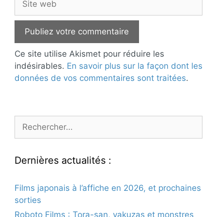
web
Ce site utilise Akismet pour réduire les
indésirables.
En savoir plus sur la façon dont les
données de vos commentaires sont traitées
.
Rechercher :
Dernières actualités :
Films japonais à l’affiche en 2026, et prochaines
sorties
Roboto Films : Tora-san, yakuzas et monstres