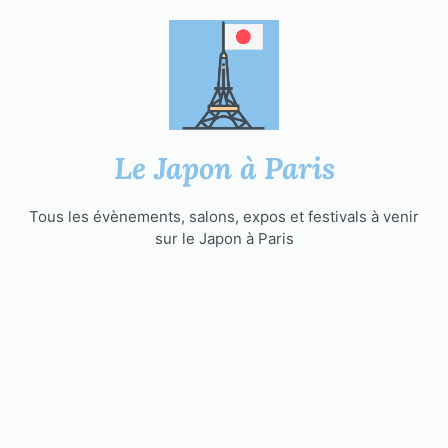
Aller
au
contenu
Le Japon à Paris
Tous les évènements, salons, expos et festivals à venir
sur le Japon à Paris