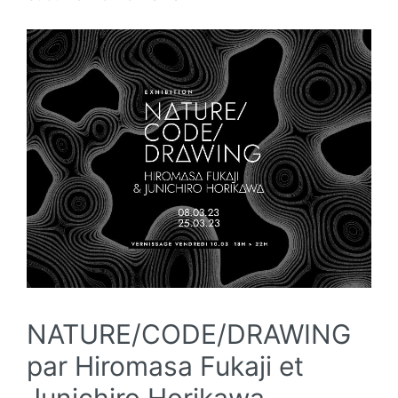
NATURE/CODE/DRAWING
par Hiromasa Fukaji et
Junichiro Horikawa