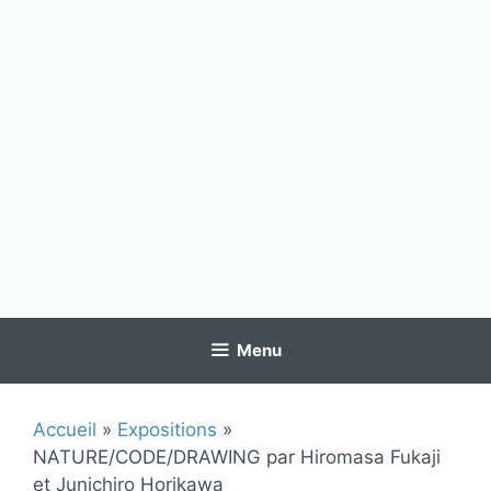
Menu
Accueil
»
Expositions
»
NATURE/CODE/DRAWING par Hiromasa Fukaji
et Junichiro Horikawa