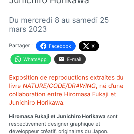
Du mercredi 8 au samedi 25
mars 2023
Facebook
X
WhatsApp
E-mail
Exposition de reproductions extraites du
livre
NATURE/CODE/DRAWING
, né d’une
collaboration entre Hiromasa Fukaji et
Junichiro Horikawa.
Hiromasa Fukaji et Junichiro Horikawa
sont
respectivement designer graphique et
développeur créatif, originaires du Japon.