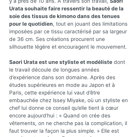
y a près de 10 ans. À travers son travail,
Saori
Urata souhaite faire ressentir la beauté de la
soie des tissus de kimono dans des tenues
pour le quotidien
, tout en jouant des limitations
imposées par ce tissu caractérisé par sa largeur
de 36 cm. Ses créations procurent une
silhouette légère et encouragent le mouvement.
Saori Urata est une styliste et modéliste
dont
le travail découle de longues années
d’expérience dans son domaine. Après des
études supérieures en mode au Japon et à
Paris, cette expérience lui vaut d’être
embauchée chez Issey Miyake, où un styliste en
chef lui donne ce conseil qu’elle tient à cœur
encore aujourd’hui : « Quand on crée des
vêtements, on ne cherche pas la complication, il
faut trouver la façon la plus simple. » Elle est