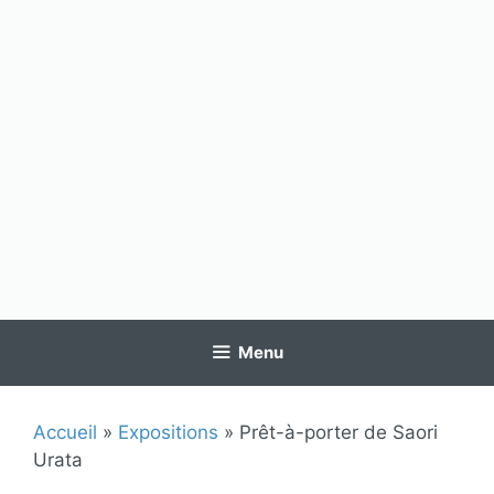
Menu
Accueil
»
Expositions
»
Prêt-à-porter de Saori
Urata