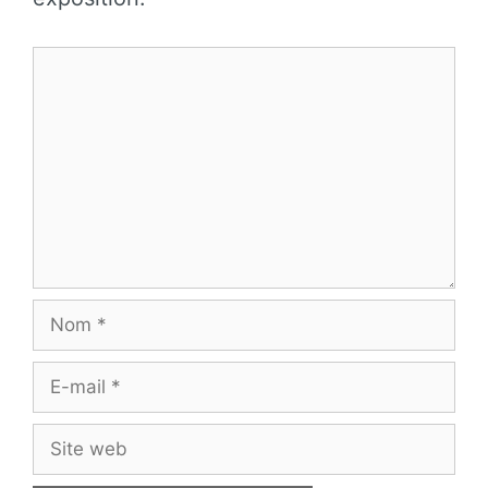
Commentaire
Nom
E-
mail
Site
web