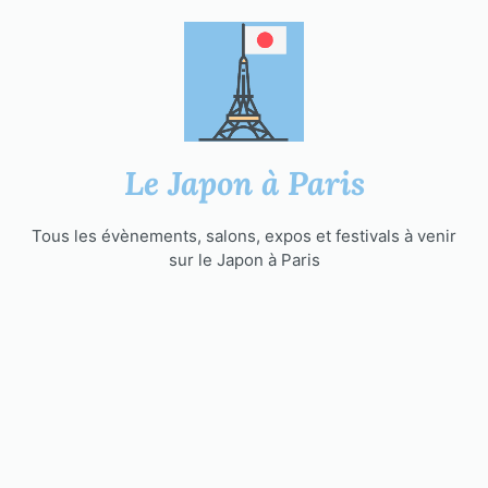
Aller
au
contenu
Le Japon à Paris
Tous les évènements, salons, expos et festivals à venir
sur le Japon à Paris