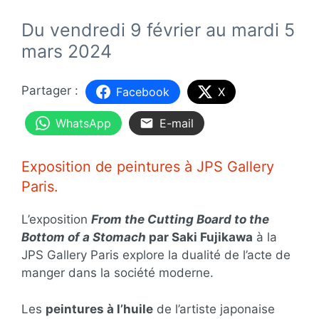
Du vendredi 9 février au mardi 5
mars 2024
Facebook
X
WhatsApp
E-mail
Exposition de peintures à JPS Gallery
Paris.
L’exposition
From the Cutting Board to the
Bottom of a Stomach
par Saki Fujikawa
à la
JPS Gallery Paris explore la dualité de l’acte de
manger dans la société moderne.
Les
peintures à l’huile
de l’artiste japonaise