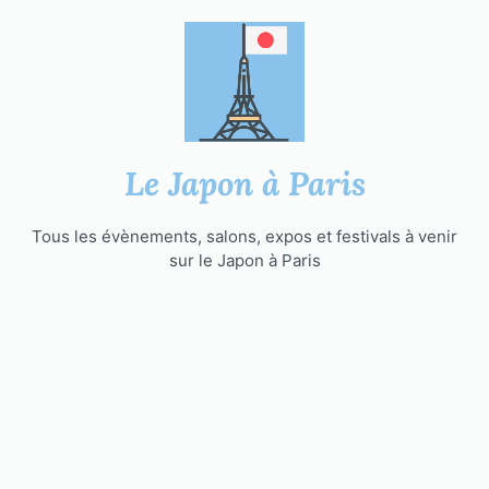
Aller
au
contenu
Le Japon à Paris
Tous les évènements, salons, expos et festivals à venir
sur le Japon à Paris