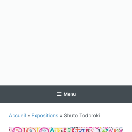
Menu
Accueil
»
Expositions
»
Shuto Todoroki