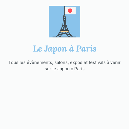
Aller
au
contenu
Le Japon à Paris
Tous les évènements, salons, expos et festivals à venir
sur le Japon à Paris