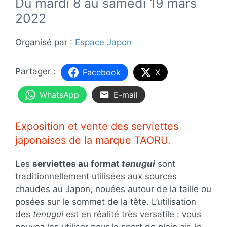
Du mardi 8 au samedi 19 mars
2022
Organisé par :
Espace Japon
Facebook
X
WhatsApp
E-mail
Exposition et vente des serviettes
japonaises de la marque TAORU.
Les
serviettes au format
tenugui
sont
traditionnellement utilisées aux sources
chaudes au Japon, nouées autour de la taille ou
posées sur le sommet de la tête. L’utilisation
des
tenugui
est en réalité très versatile : vous
pouvez les utiliser pour le sport de plein air, le