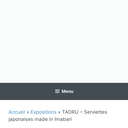
Menu
Accueil
»
Expositions
»
TAORU – Serviettes
japonaises made in Imabari