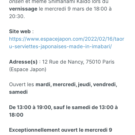
onsen
et même Shimanami Kaidô lors du
vernissage
le mercredi 9 mars de 18:00 à
20:30.
Site web
:
https://www.espacejapon.com/2022/02/16/taor
u-serviettes-japonaises-made-in-imabari/
Adresse(s)
: 12 Rue de Nancy, 75010 Paris
(Espace Japon)
Ouvert les
mardi, mercredi, jeudi, vendredi,
samedi
De 13:00 à 19:00, sauf le samedi de 13:00 à
18:00
Exceptionnellement ouvert le mercredi 9