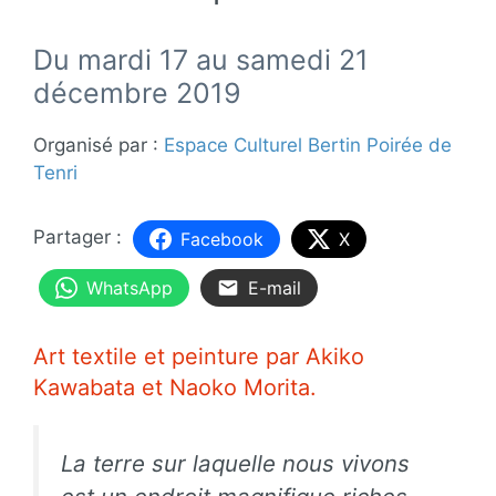
Du mardi 17 au samedi 21
décembre 2019
Organisé par :
Espace Culturel Bertin Poirée de
Tenri
Facebook
X
WhatsApp
E-mail
Art textile et peinture par Akiko
Kawabata et Naoko Morita.
La terre sur laquelle nous vivons