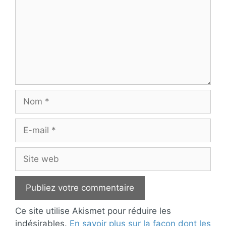
Nom
E-
mail
Site
web
Ce site utilise Akismet pour réduire les
indésirables.
En savoir plus sur la façon dont les