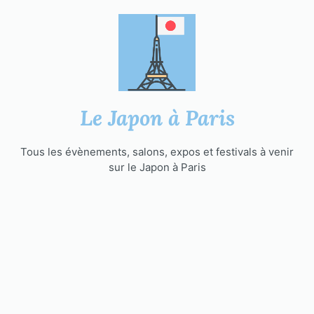
Aller
au
contenu
Le Japon à Paris
Tous les évènements, salons, expos et festivals à venir
sur le Japon à Paris