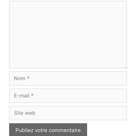
Commentaire
Nom
E-
mail
Site
web