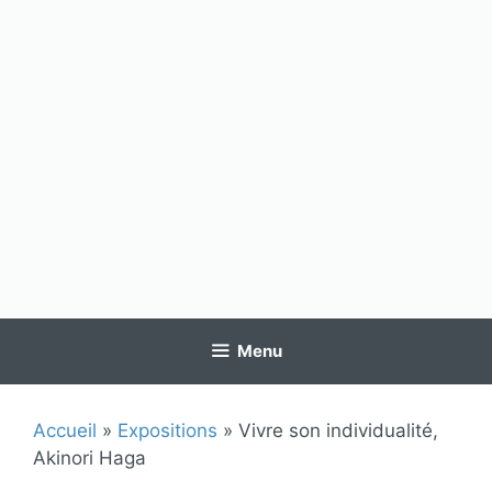
Menu
Accueil
»
Expositions
»
Vivre son individualité,
Akinori Haga