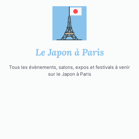
Aller
au
contenu
Le Japon à Paris
Tous les évènements, salons, expos et festivals à venir
sur le Japon à Paris