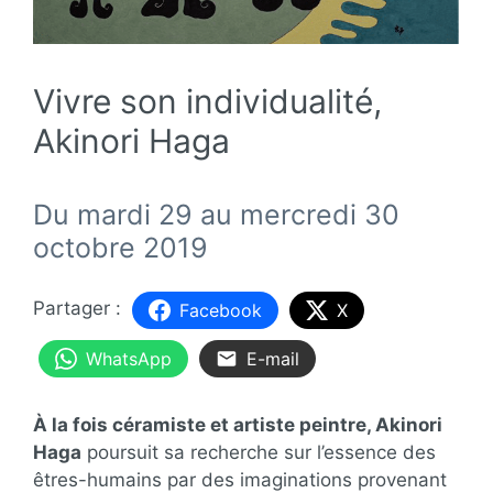
Vivre son individualité,
Akinori Haga
Du mardi 29 au mercredi 30
octobre 2019
Facebook
X
WhatsApp
E-mail
À la fois céramiste et artiste peintre, Akinori
Haga
poursuit sa recherche sur l’essence des
êtres-humains par des imaginations provenant