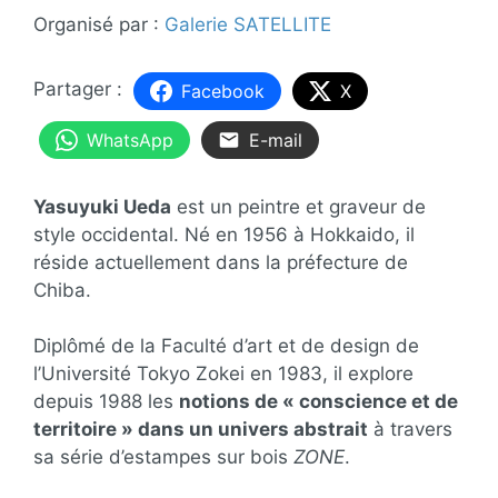
Organisé par :
Galerie SATELLITE
Facebook
X
WhatsApp
E-mail
Yasuyuki Ueda
est un peintre et graveur de
style occidental. Né en 1956 à Hokkaido, il
réside actuellement dans la préfecture de
Chiba.
Diplômé de la Faculté d’art et de design de
l’Université Tokyo Zokei en 1983, il explore
depuis 1988 les
notions de « conscience et de
territoire » dans un univers abstrait
à travers
sa série d’estampes sur bois
ZONE
.