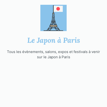
Aller
au
contenu
Le Japon à Paris
Tous les évènements, salons, expos et festivals à venir
sur le Japon à Paris