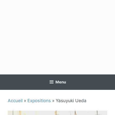
Menu
Accueil
»
Expositions
»
Yasuyuki Ueda