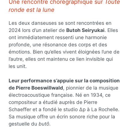
Une rencontre chorégraphique sur
Toute
ronde est la lune
Les deux danseuses se sont rencontrées en
2024 lors d’un atelier de
Butoh Seiryukai
. Elles
ont immédiatement ressenti une harmonie
profonde, une résonance des corps et des
émotions. Bien qu’elles vivent éloignées l’une de
l’autre, elles ont maintenu ce lien invisible qui
les unit.
Leur performance s’appuie sur la composition
de Pierre Boeswillwald
, pionnier de la musique
électroacoustique française. Né en 1934, ce
compositeur a étudié auprès de Pierre
Schaeffer et a fondé le studio ∆p à La Rochelle.
Sa musique offre un écrin sonore riche pour la
gestuelle du
butô
.