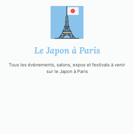
Aller
au
contenu
Le Japon à Paris
Tous les évènements, salons, expos et festivals à venir
sur le Japon à Paris