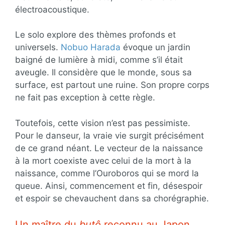
électroacoustique.
Le solo explore des thèmes profonds et
universels.
Nobuo Harada
évoque un jardin
baigné de lumière à midi, comme s’il était
aveugle. Il considère que le monde, sous sa
surface, est partout une ruine. Son propre corps
ne fait pas exception à cette règle.
Toutefois, cette vision n’est pas pessimiste.
Pour le danseur, la vraie vie surgit précisément
de ce grand néant. Le vecteur de la naissance
à la mort coexiste avec celui de la mort à la
naissance, comme l’Ouroboros qui se mord la
queue. Ainsi, commencement et fin, désespoir
et espoir se chevauchent dans sa chorégraphie.
Un maître du
butô
reconnu au Japon