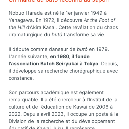
Nobuo Harada est né le 1er janvier 1949 à
Yanagawa. En 1972, il découvre
At the Foot of
the Hill
d’Akira Kasai. Cette révélation du chaos
dramaturgique du
butô
transforme sa vie.
Il débute comme danseur de
butô
en 1979.
L’année suivante,
en 1980, il fonde
l’association Butoh Seiryukai à Tokyo
. Depuis,
il développe sa recherche chorégraphique avec
constance.
Son parcours académique est également
remarquable. Il a été chercheur à l’Institut de la
culture et de l’éducation de Kawai de 2006 à
2022. Depuis avril 2023, il occupe un poste à la
Division de la recherche et du développement
éducatif de Kawai Juku. Il représente