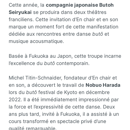
Cette année, la
compagnie japonaise Butoh
Seiryukai
se produira dans deux théâtres
franciliens. Cette invitation d’En chair et en son
marque un moment fort de cette manifestation
dédiée aux rencontres entre danse
butô
et
musique acousmatique.
Basée à Fukuoka au Japon, cette troupe incarne
l’excellence du
butô
contemporain.
Michel Titin-Schnaider, fondateur d’En chair et
en son, a découvert le travail de
Nobuo Harada
lors du
butô
festival de Kyoto en décembre
2022. Il a été immédiatement impressionné par
la force et l’expressivité de cette danse. Deux
ans plus tard, invité à Fukuoka, il a assisté à un
cours transformé en spectacle privé d’une
qualité remarquable.