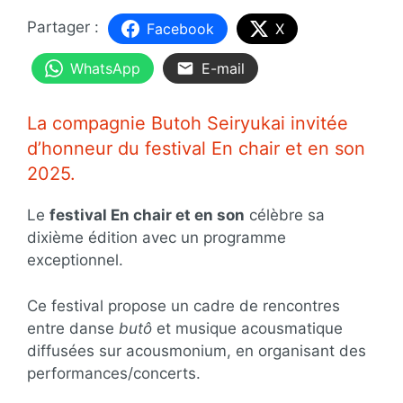
Facebook
X
WhatsApp
E-mail
La compagnie Butoh Seiryukai invitée
d’honneur du festival En chair et en son
2025.
Le
festival En chair et en son
célèbre sa
dixième édition avec un programme
exceptionnel.
Ce festival propose un cadre de rencontres
entre danse
butô
et musique acousmatique
diffusées sur acousmonium, en organisant des
performances/concerts.