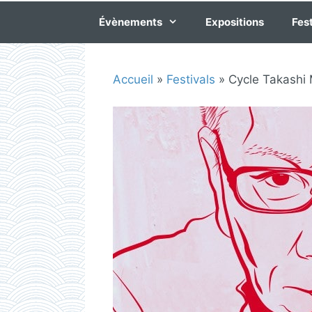
Évènements
Expositions
Fest
Accueil
»
Festivals
»
Cycle Takashi 