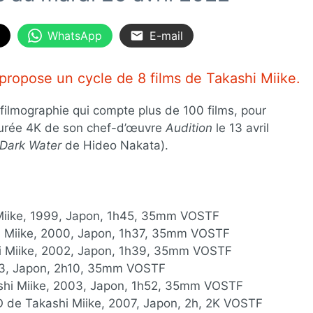
WhatsApp
E-mail
ropose un cycle de 8 films de Takashi Miike.
filmographie qui compte plus de 100 films, pour
taurée 4K de son chef-d’œuvre
Audition
le 13 avril
Dark Water
de Hideo Nakata).
iike, 1999, Japon, 1h45, 35mm VOSTF
 Miike, 2000, Japon, 1h37, 35mm VOSTF
 Miike, 2002, Japon, 1h39, 35mm VOSTF
03, Japon, 2h10, 35mm VOSTF
hi Miike, 2003, Japon, 1h52, 35mm VOSTF
e Takashi Miike, 2007, Japon, 2h, 2K VOSTF