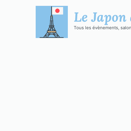
Aller
au
Le Japon 
contenu
Tous les évènements, salons