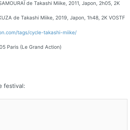
AMOURAÏ de Takashi Miike, 2011, Japon, 2h05, 2K
UZA de Takashi Miike, 2019, Japon, 1h48, 2K VOSTF
on.com/tags/cycle-takashi-miike/
05 Paris (Le Grand Action)
 festival: