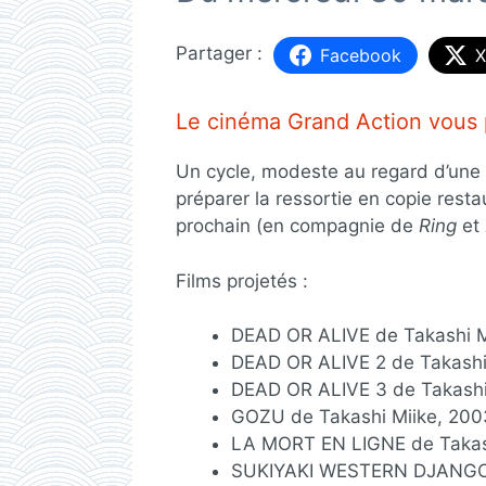
Facebook
X
Le cinéma Grand Action vous p
Un cycle, modeste au regard d’une 
préparer la ressortie en copie res
prochain (en compagnie de
Ring
et
Films projetés :
DEAD OR ALIVE de Takashi M
DEAD OR ALIVE 2 de Takashi
DEAD OR ALIVE 3 de Takashi
GOZU de Takashi Miike, 20
LA MORT EN LIGNE de Takas
SUKIYAKI WESTERN DJANGO d