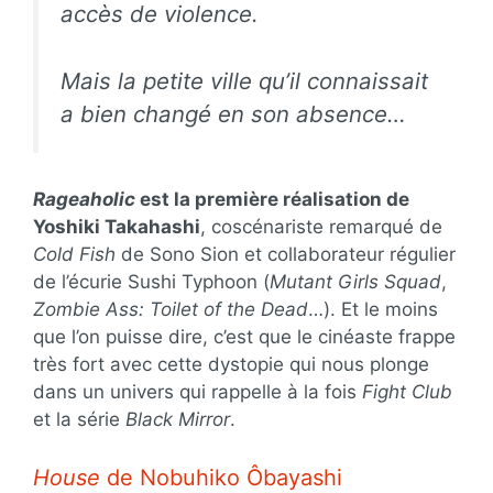
accès de violence.
Mais la petite ville qu’il connaissait
a bien changé en son absence…
Rageaholic
est la première réalisation de
Yoshiki Takahashi
, coscénariste remarqué de
Cold Fish
de Sono Sion et collaborateur régulier
de l’écurie Sushi Typhoon (
Mutant Girls Squad
,
Zombie Ass: Toilet of the Dead
…). Et le moins
que l’on puisse dire, c’est que le cinéaste frappe
très fort avec cette dystopie qui nous plonge
dans un univers qui rappelle à la fois
Fight Club
et la série
Black Mirror
.
House
de Nobuhiko Ôbayashi