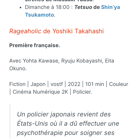
Dimanche à 18:00 :
Tetsuo
de
Shin’ya
Tsukamoto
.
Rageaholic
de Yoshiki Takahashi
Première française.
Avec Yohta Kawase, Ryuju Kobayashi, Eita
Okuno.
Fiction | Japon | vostf | 2022 | 101 min | Couleur
| Cinéma Numérique 2K | Policier.
Un policier japonais revient des
États-Unis où il a dû effectuer une
psychothérapie pour soigner ses