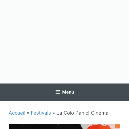
Menu
Accueil
»
Festivals
»
La Colo Panic! Cinéma