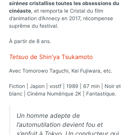
sirènes
cristallise toutes les obsessions du
cinéaste
, et remporta le Cristal du film
d’animation d’Annecy en 2017, récompense
suprême du festival.
À partir de 8 ans.
Tetsuo
de Shin’ya Tsukamoto
Avec Tomorowo Taguchi, Kei Fujiwara, etc.
Fiction | Japon | vostf | 1989 | 67 min | Noir et
blanc | Cinéma Numérique 2K | Fantastique.
Un homme adepte de
l’automutilation devient fou et
s’enfuit à Tokyo. Un conducteur qui