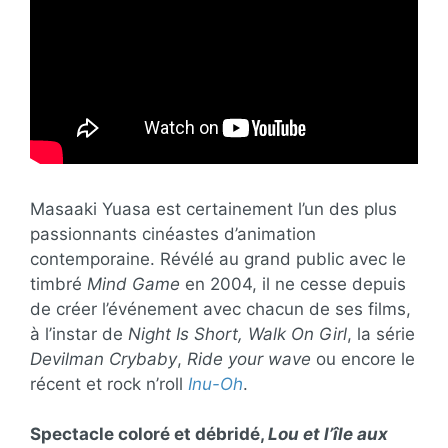
Masaaki Yuasa est certainement l’un des plus
passionnants cinéastes d’animation
contemporaine. Révélé au grand public avec le
timbré
Mind Game
en 2004, il ne cesse depuis
de créer l’événement avec chacun de ses films,
à l’instar de
Night Is Short, Walk On Girl
, la série
Devilman Crybaby
,
Ride your wave
ou encore le
récent et rock n’roll
Inu-Oh
.
Spectacle coloré et débridé,
Lou et l’île aux