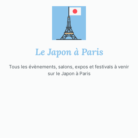
Aller
au
contenu
Le Japon à Paris
Tous les évènements, salons, expos et festivals à venir
sur le Japon à Paris