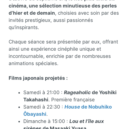
cinéma, une sélection minutieuse des perles
d’hier et de demain
, choisies avec soin par des
invités prestigieux, aussi passionnés
qu’inspirants.
Chaque séance sera présentée par eux, offrant
ainsi une expérience cinéphile unique et
incontournable, enrichie par de nombreuses
animations spéciales.
Films japonais projetés :
Samedi à 21:00 :
Rageaholic
de Yoshiki
Takahashi
. Première française
Samedi à 22:30 :
House
de Nobuhiko
Ôbayashi
.
Dimanche à 15:00 :
Lou et l’île aux
sirènes
de Masaaki Yuasa
.