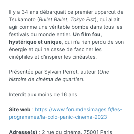
Il y a 34 ans débarquait ce premier uppercut de
Tsukamoto (
Bullet Ballet
,
Tokyo Fist
), qui allait
agir comme une véritable bombe dans tous les
festivals du monde entier.
Un film fou,
hystérique et unique
, qui n’a rien perdu de son
énergie et qui ne cesse de fasciner les
cinéphiles et d’inspirer les cinéastes.
Présentée par Sylvain Perret, auteur (
Une
histoire de cinéma de quartier
).
Interdit aux moins de 16 ans.
Site web
:
https://www.forumdesimages.fr/les-
programmes/la-colo-panic-cinema-2023
Adresse(s)
: 2 rue du cinéma, 75001 Paris