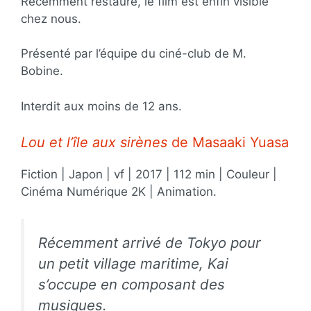
Récemment restauré, le film est enfin visible
chez nous.
Présenté par l’équipe du ciné-club de M.
Bobine.
Interdit aux moins de 12 ans.
Lou et l’île aux sirènes
de Masaaki Yuasa
Fiction | Japon | vf | 2017 | 112 min | Couleur |
Cinéma Numérique 2K | Animation.
Récemment arrivé de Tokyo pour
un petit village maritime, Kai
s’occupe en composant des
musiques.