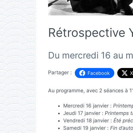
Rétrospective 
Du mercredi 16 au m
Facebook
X
Au programme, avec 2 séances à 11
Mercredi 16 janvier :
Printem
Jeudi 17 janvier :
Printemps t
Vendredi 18 janvier :
Été pré
Samedi 19 janvier :
Fin d’au