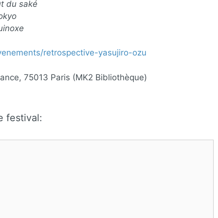
t du saké
okyo
uinoxe
enements/retrospective-yasujiro-ozu
ance, 75013 Paris (MK2 Bibliothèque)
 festival: