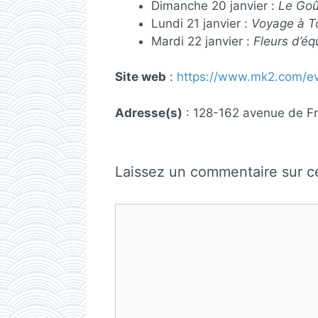
Dimanche 20 janvier :
Le Goû
Lundi 21 janvier :
Voyage à T
Mardi 22 janvier :
Fleurs d’éq
Site web
:
https://www.mk2.com/ev
Adresse(s)
: 128-162 avenue de Fr
Laissez un commentaire sur ce
Commentaire