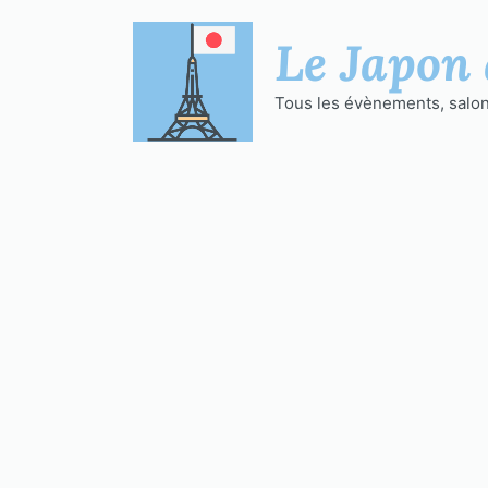
Aller
au
Le Japon 
contenu
Tous les évènements, salons