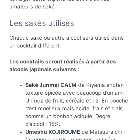
amateurs de saké !
Les sakés utilisés
Chaque saké ou autre alcool sera utilisé dans
un cocktail différent.
Les cocktails seront réalisés à partir des
alcools japonais suivants :
Saké Junmai CALM
de Kiyama shoten :
texture épicée avec beaucoup d’umami !
Un nez de fruit, céréale et riz. En bouche
c’est moelleux mais acide, frais et clair,
comme un bonbon acidulé. Degré
d’alcool : 15%.
Umeshu KOJIROUME
de Matsuuraichi :
fabriqué à partir de prunes cultivées