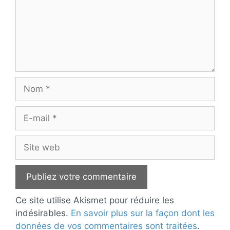
Nom
E-
mail
Site
web
Ce site utilise Akismet pour réduire les
indésirables.
En savoir plus sur la façon dont les
données de vos commentaires sont traitées
.