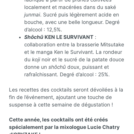
localement et macérées dans du saké
junmai
. Sucré puis légèrement acide en
bouche, avec une belle longueur. Degré
d’alcool : 12,5%.
Shôchû
KEN LE SURVIVANT
:
collaboration entre la brasserie Mitsutake
et le manga Ken le Survivant. La rondeur
du
koji
noir et le sucré de la patate douce
donne un
shôchû
doux, puissant et
rafraîchissant. Degré d’alcool : 25%.
Les recettes des cocktails seront dévoilées à la
fin de l’événement, ajoutant une touche de
suspense à cette semaine de dégustation !
Cette année, les cocktails ont été créés
spécialement par la mixologue Lucie Chatry