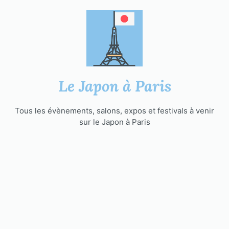
Aller
au
contenu
Le Japon à Paris
Tous les évènements, salons, expos et festivals à venir
sur le Japon à Paris