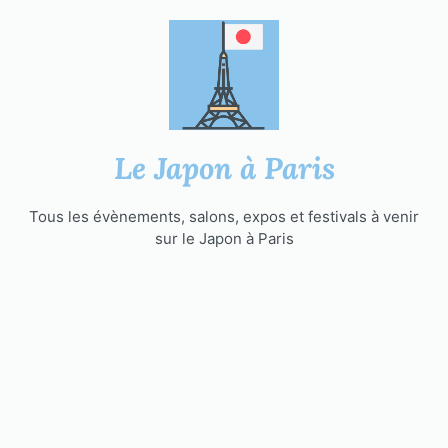
Aller
au
contenu
Le Japon à Paris
Tous les évènements, salons, expos et festivals à venir
sur le Japon à Paris