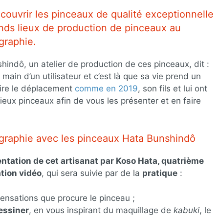
couvrir les pinceaux de qualité exceptionnelle
ands lieux de production de pinceaux au
igraphie.
indô, un atelier de production de ces pinceaux, dit :
 main d’un utilisateur et c’est là que sa vie prend un
aire le déplacement
comme en 2019
, son fils et lui ont
eux pinceaux afin de vous les présenter et en faire
ligraphie avec les pinceaux Hata Bunshindô
ntation de cet artisanat par Koso Hata, quatrième
ation vidéo
, qui sera suivie par de la
pratique
:
ensations que procure le pinceau ;
essiner
, en vous inspirant du maquillage de
kabuki
, le