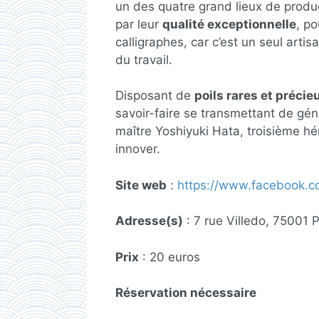
un des quatre grand lieux de produ
par leur
qualité exceptionnelle
, p
calligraphes, car c’est un seul artis
du travail.
Disposant de
poils rares et précie
savoir-faire se transmettant de géné
maître Yoshiyuki Hata, troisième hér
innover.
Site web
:
https://www.facebook.
Adresse(s)
: 7 rue Villedo, 75001 
Prix
: 20 euros
Réservation nécessaire