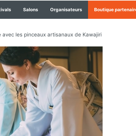
ivals
Salons
Organisateurs
Boutique partenair
e avec les pinceaux artisanaux de Kawajiri