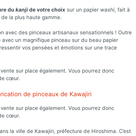
ture du
kanji
de votre choix
sur un papier
washi
, fait à
le de la plus haute gamme.
on avec des pinceaux artisanaux sensationnels ! Outre
ire avec un magnifique pinceau sur du beau papier
 ressentir vos pensées et émotions sur une trace
 vente sur place également. Vous pourrez donc
 de cœur.
rication de pinceaux de Kawajiri
 vente sur place également. Vous pourrez donc
 de cœur.
ans la ville de Kawajiri, préfecture de Hiroshima. C’est