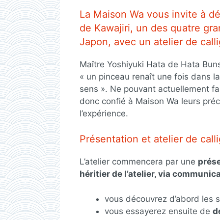
La Maison Wa vous invite à dé
de Kawajiri, un des quatre gr
Japon, avec un atelier de call
Maître Yoshiyuki Hata de Hata Bunsh
« un pinceau renaît une fois dans la
sens ». Ne pouvant actuellement f
donc confié à Maison Wa leurs préci
l’expérience.
Présentation et atelier de cal
L’atelier commencera par une
prése
héritier de l’atelier, via communic
vous découvrez d’abord les s
vous essayerez ensuite de
d