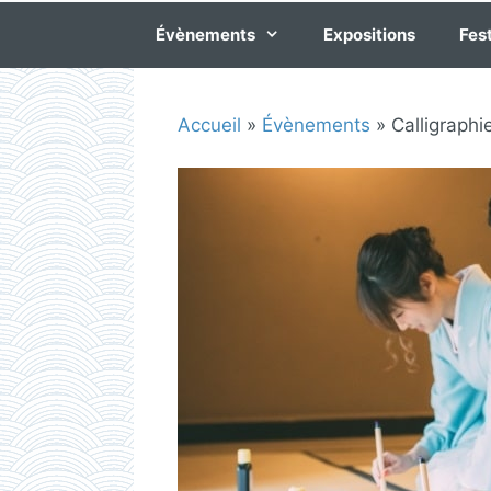
Évènements
Expositions
Fest
Accueil
»
Évènements
»
Calligraphi