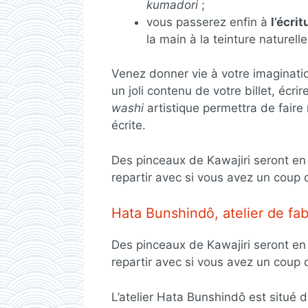
kumadori
;
vous passerez enfin à
l’écri
la main à la teinture naturel
Venez donner vie à votre imaginati
un joli contenu de votre billet, écr
washi
artistique permettra de faire
écrite.
Des pinceaux de Kawajiri seront en
repartir avec si vous avez un coup
Hata Bunshindô, atelier de fab
Des pinceaux de Kawajiri seront en
repartir avec si vous avez un coup
L’atelier Hata Bunshindô est situé d