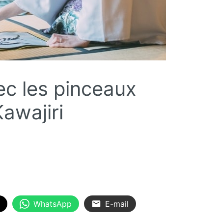
ec les pinceaux
awajiri
WhatsApp
E-mail