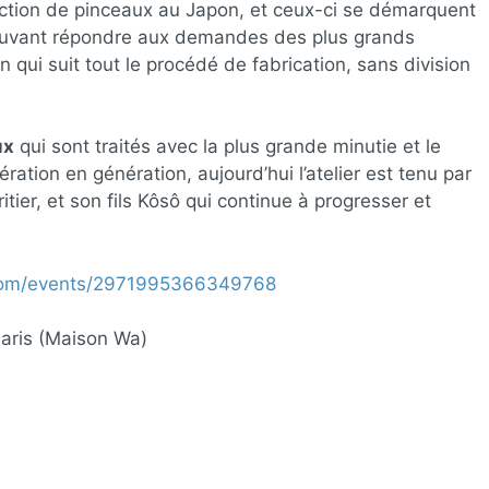
ction de pinceaux au Japon, et ceux-ci se démarquent
ouvant répondre aux demandes des plus grands
an qui suit tout le procédé de fabrication, sans division
ux
qui sont traités avec la plus grande minutie et le
ration en génération, aujourd’hui l’atelier est tenu par
itier, et son fils Kôsô qui continue à progresser et
com/events/2971995366349768
Paris (Maison Wa)