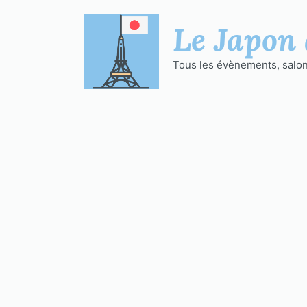
Aller
au
Le Japon 
contenu
Tous les évènements, salons