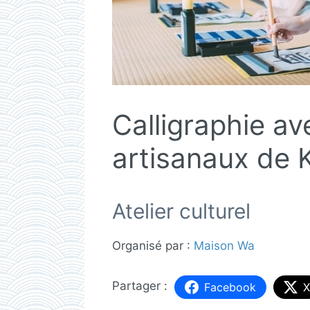
Calligraphie av
artisanaux de K
Atelier culturel
Organisé par :
Maison Wa
Facebook
X