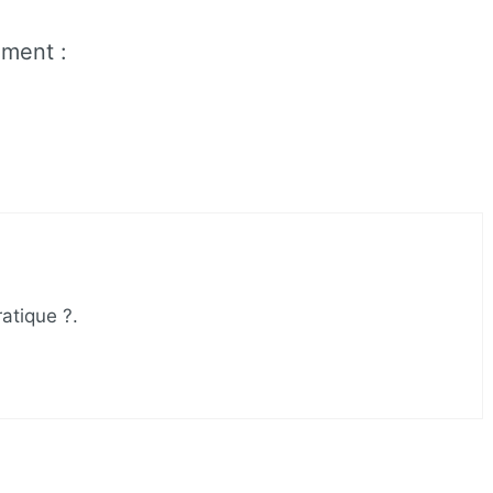
ment :
ratique ?.