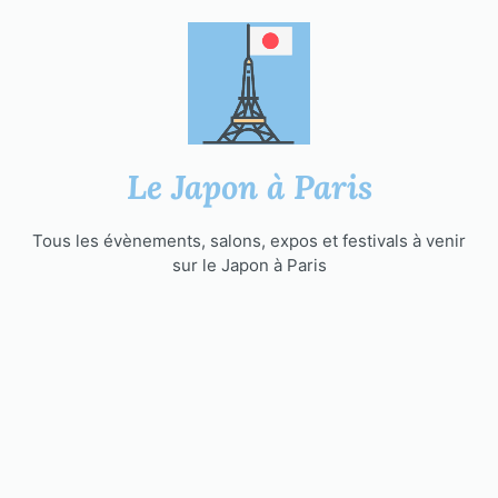
Aller
au
contenu
Le Japon à Paris
Tous les évènements, salons, expos et festivals à venir
sur le Japon à Paris