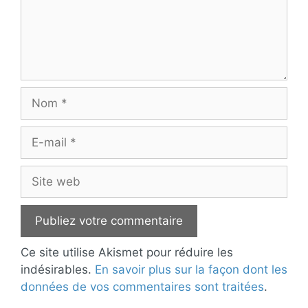
Nom
E-
mail
Site
web
Ce site utilise Akismet pour réduire les
indésirables.
En savoir plus sur la façon dont les
données de vos commentaires sont traitées
.