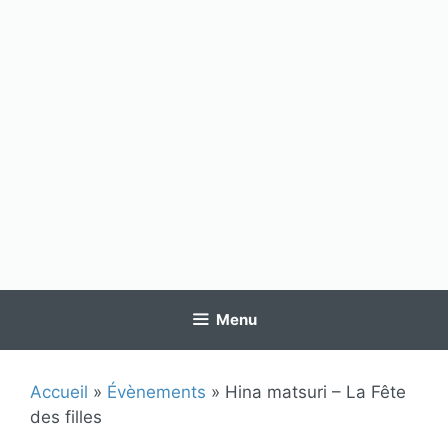
Menu
Accueil
»
Évènements
»
Hina matsuri – La Fête
des filles