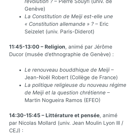
révolution ?
– Pierre Souyri (univ. de
Genève)
La Constitution de Meiji est-elle une
« Constitution allemande » ?
– Eric
Seizelet (univ. Paris-Diderot)
11:45-13:00 – Religion
, animé par Jérôme
Ducor (musée d’ethnographie de Genève) :
Le renouveau bouddhique de Meiji
–
Jean-Noël Robert (Collège de France)
La politique religieuse du nouveau régime
de Meiji et la question chrétienne
–
Martin Nogueira Ramos (EFEO)
14:30-15:45 – Littérature et pensée
, animé
par Nicolas Mollard (univ. Jean Moulin Lyon III /
CEJ) :