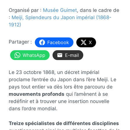
Organisé par :
Musée Guimet
, dans le cadre de
:
Meiji, Splendeurs du Japon impérial (1868-
1912)
Facebook
X
WhatsApp
E-mail
Le 23 octobre 1868, un décret impérial
proclame l’entrée du Japon dans l’ère Meiji. Le
pays tout entier va dès lors être parcouru de
mouvements profonds
qui l’amènent à se
redéfinir et à trouver une insertion nouvelle
dans l’ordre mondial.
Treize spécialistes de différentes disciplines