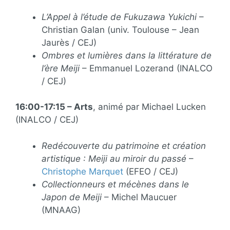
L’Appel à l’étude de Fukuzawa Yukichi
–
Christian Galan (univ. Toulouse – Jean
Jaurès / CEJ)
Ombres et lumières dans la littérature de
l’ère Meiji
– Emmanuel Lozerand (INALCO
/ CEJ)
16:00-17:15 – Arts
, animé par Michael Lucken
(INALCO / CEJ)
Redécouverte du patrimoine et création
artistique : Meiji au miroir du passé
–
Christophe Marquet
(EFEO / CEJ)
Collectionneurs et mécènes dans le
Japon de Meiji
– Michel Maucuer
(MNAAG)