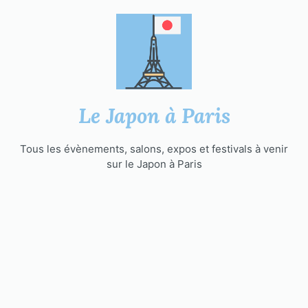
Aller
au
contenu
Le Japon à Paris
Tous les évènements, salons, expos et festivals à venir
sur le Japon à Paris