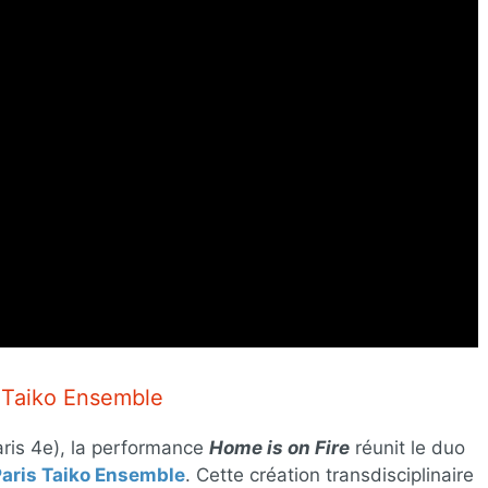
s Taiko Ensemble
ris 4e), la performance
Home is on Fire
réunit le duo
aris Taiko Ensemble
. Cette création transdisciplinaire