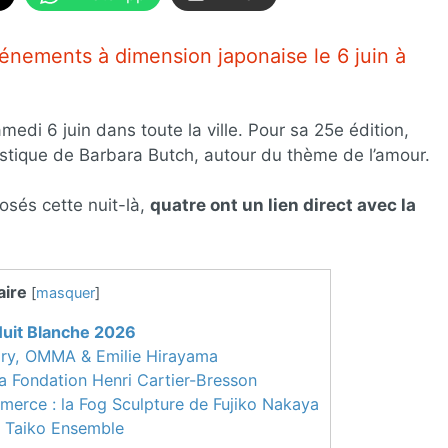
énements à dimension japonaise le 6 juin à
medi 6 juin dans toute la ville. Pour sa 25e édition,
rtistique de Barbara Butch, autour du thème de l’amour.
osés cette nuit-là,
quatre ont un lien direct avec la
ire
[
masquer
]
Nuit Blanche 2026
ory, OMMA & Emilie Hirayama
 Fondation Henri Cartier-Bresson
erce : la Fog Sculpture de Fujiko Nakaya
s Taiko Ensemble