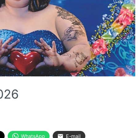
026
WhatsApp
E-mail