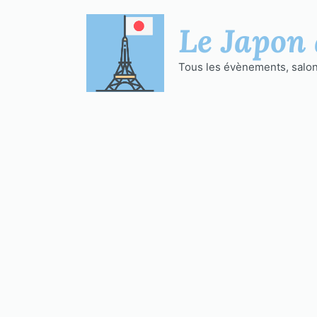
Aller
au
Le Japon 
contenu
Tous les évènements, salons