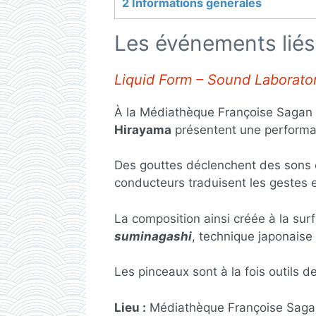
2
Informations générales
Les événements liés
Liquid Form – Sound Laborato
À la Médiathèque Françoise Sagan (
Hirayama
présentent une performan
Des gouttes déclenchent des sons 
conducteurs traduisent les gestes 
La composition ainsi créée à la surf
suminagashi
, technique japonaise
Les pinceaux sont à la fois outils 
Lieu :
Médiathèque Françoise Sagan