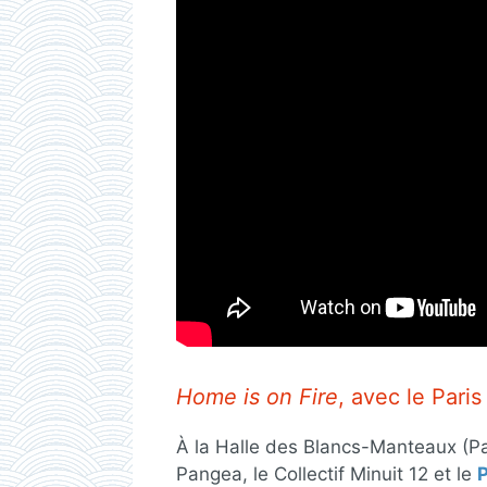
Home is on Fire
, avec le Pari
À la Halle des Blancs-Manteaux (Pa
Pangea, le Collectif Minuit 12 et le
P