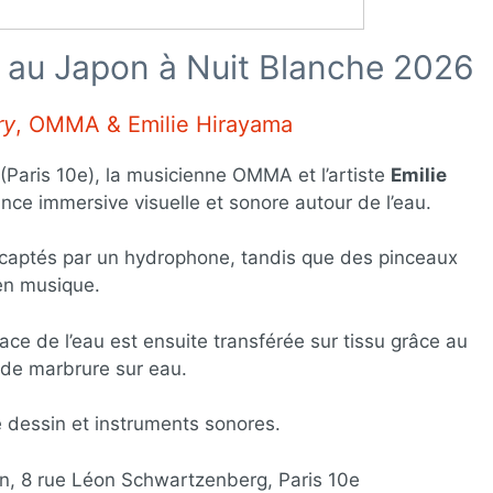
 au Japon à Nuit Blanche 2026
ry
, OMMA & Emilie Hirayama
Paris 10e), la musicienne OMMA et l’artiste
Emilie
ce immersive visuelle et sonore autour de l’eau.
captés par un hydrophone, tandis que des pinceaux
en musique.
ace de l’eau est ensuite transférée sur tissu grâce au
 de marbrure sur eau.
de dessin et instruments sonores.
, 8 rue Léon Schwartzenberg, Paris 10e