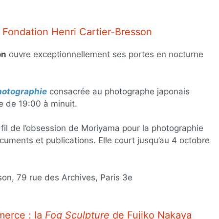
 Fondation Henri Cartier-Bresson
on
ouvre exceptionnellement ses portes en nocturne
photographie
consacrée au photographe japonais
e de 19:00 à minuit.
e fil de l’obsession de Moriyama pour la photographie
cuments et publications. Elle court jusqu’au 4 octobre
on, 79 rue des Archives, Paris 3e
merce : la
Fog Sculpture
de Fujiko Nakaya