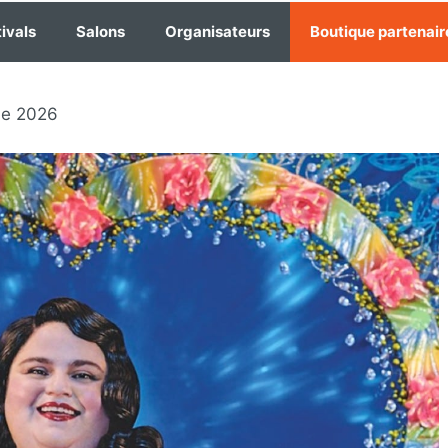
ivals
Salons
Organisateurs
Boutique partenair
he 2026