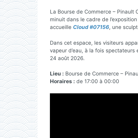
La Bourse de Commerce – Pinault Co
minuit dans le cadre de l’expositio
accueille
Cloud #07156
, une sculpt
Dans cet espace, les visiteurs app
vapeur d’eau, à la fois spectateurs e
24 août 2026.
Lieu :
Bourse de Commerce – Pinault 
Horaires :
de 17:00 à 00:00