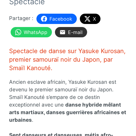
Spectacle
Facebook
X
WhatsApp
E-mail
Spectacle de danse sur Yasuke Kurosan,
premier samouraï noir du Japon, par
Smaïl Kanouté.
Ancien esclave africain, Yasuke Kurosan est
devenu le premier samouraï noir du Japon.
Smaïl Kanouté s’empare de ce destin
exceptionnel avec une
danse hybride mêlant
arts martiaux, danses guerrières africaines et
urbaines
.
Sept danseurs et danseuses, métis afro-