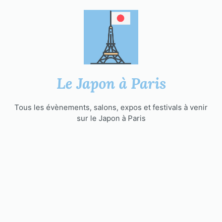
Aller
au
contenu
Le Japon à Paris
Tous les évènements, salons, expos et festivals à venir
sur le Japon à Paris