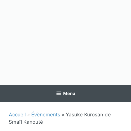
Menu
Accueil
»
Évènements
»
Yasuke Kurosan de
Smaïl Kanouté