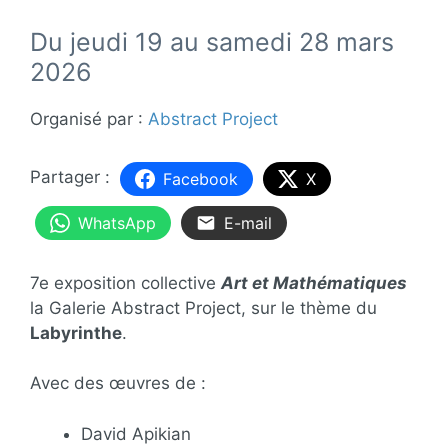
Du jeudi 19 au samedi 28 mars
2026
Organisé par :
Abstract Project
Facebook
X
WhatsApp
E-mail
7e exposition collective
Art et Mathématiques
la Galerie Abstract Project, sur le thème du
Labyrinthe
.
Avec des œuvres de :
David Apikian