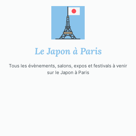
Aller
au
contenu
Le Japon à Paris
Tous les évènements, salons, expos et festivals à venir
sur le Japon à Paris