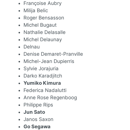
Françoise Aubry
Milija Belic
Roger Bensasson
Michel Bugaut
Nathalie Delasalle
Michel Delaunay
Delnau
Denise Demaret-Pranville
Michel-Jean Dupierris
Sylvie Jorajuria
Darko Karadjitch
Yumiko Kimura
Federica Nadalutti
Anne Rose Regenboog
Philippe Rips
Jun Sato
Janos Saxon
Go Segawa