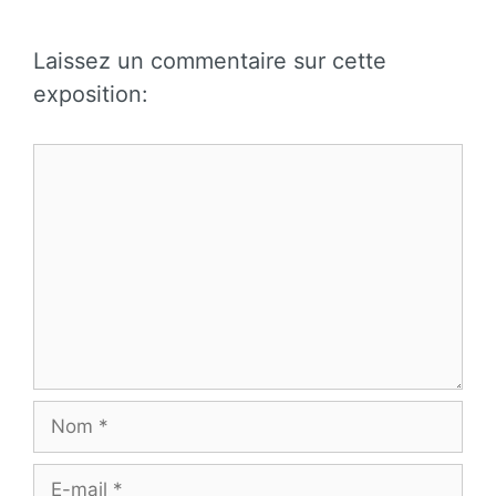
Laissez un commentaire sur cette
exposition:
Commentaire
Nom
E-