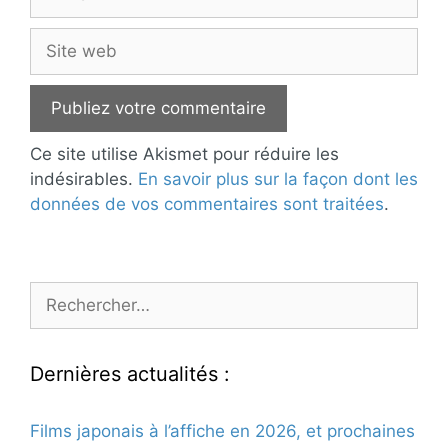
mail
Site
web
Ce site utilise Akismet pour réduire les
indésirables.
En savoir plus sur la façon dont les
données de vos commentaires sont traitées
.
Rechercher :
Dernières actualités :
Films japonais à l’affiche en 2026, et prochaines